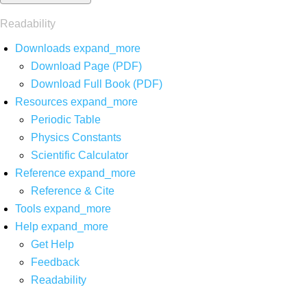
Readability
Downloads
expand_more
Download Page (PDF)
Download Full Book (PDF)
Resources
expand_more
Periodic Table
Physics Constants
Scientific Calculator
Reference
expand_more
Reference & Cite
Tools
expand_more
Help
expand_more
Get Help
Feedback
Readability