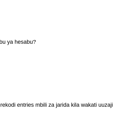
abu ya hesabu?
odi entries mbili za jarida kila wakati uuzaji