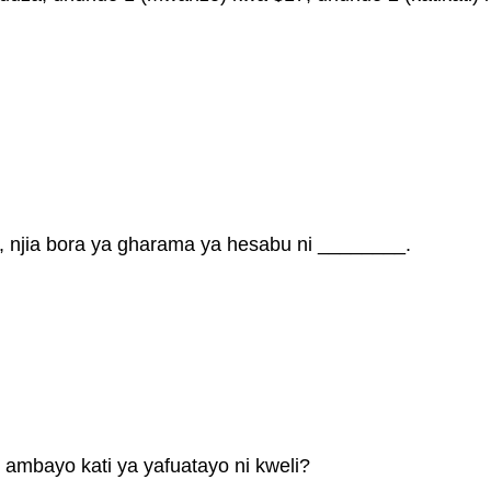
 njia bora ya gharama ya hesabu ni ________.
ambayo kati ya yafuatayo ni kweli?