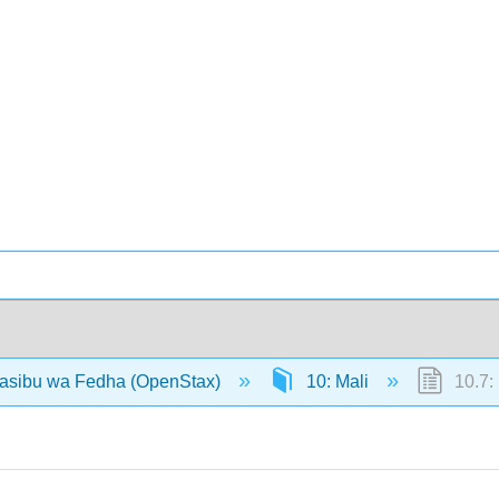
hasibu wa Fedha (OpenStax)
10: Mali
10.7: