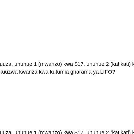
uza, ununue 1 (mwanzo) kwa $17, ununue 2 (katikati) k
iwa kuuzwa kwanza kwa kutumia gharama ya LIFO?
uza, ununue 1 (mwanzo) kwa $17, ununue 2 (katikati) kwa