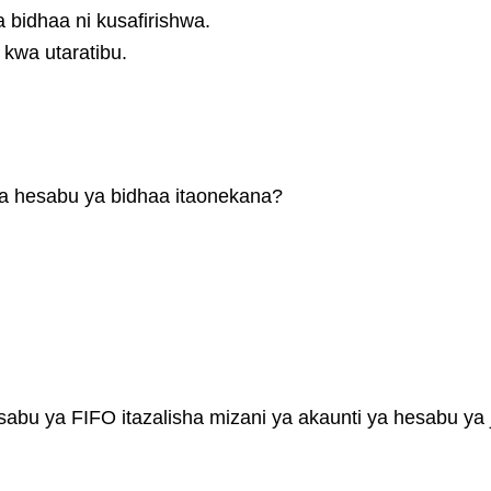
 bidhaa ni kusafirishwa.
kwa utaratibu.
ya hesabu ya bidhaa itaonekana?
abu ya FIFO itazalisha mizani ya akaunti ya hesabu ya 