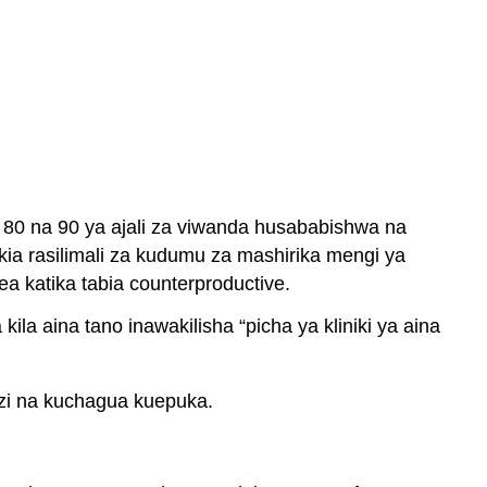
a 80 na 90 ya ajali za viwanda husababishwa na
a rasilimali za kudumu za mashirika mengi ya
a katika tabia counterproductive.
 aina tano inawakilisha “picha ya kliniki ya aina
i na kuchagua kuepuka.