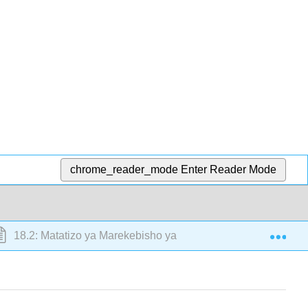
chrome_reader_mode
Enter Reader Mode
Exp
18.2: Matatizo ya Marekebisho ya Kazi