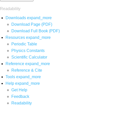
Readability
Downloads
expand_more
Download Page (PDF)
Download Full Book (PDF)
Resources
expand_more
Periodic Table
Physics Constants
Scientific Calculator
Reference
expand_more
Reference & Cite
Tools
expand_more
Help
expand_more
Get Help
Feedback
Readability