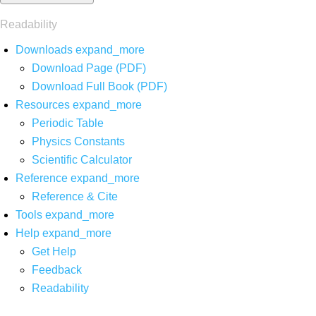
Readability
Downloads
expand_more
Download Page (PDF)
Download Full Book (PDF)
Resources
expand_more
Periodic Table
Physics Constants
Scientific Calculator
Reference
expand_more
Reference & Cite
Tools
expand_more
Help
expand_more
Get Help
Feedback
Readability