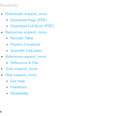
Readability
Downloads
expand_more
Download Page (PDF)
Download Full Book (PDF)
Resources
expand_more
Periodic Table
Physics Constants
Scientific Calculator
Reference
expand_more
Reference & Cite
Tools
expand_more
Help
expand_more
Get Help
Feedback
Readability
x