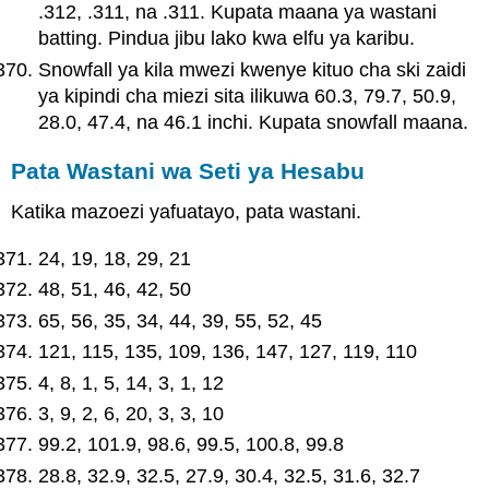
.312, .311, na .311. Kupata maana ya wastani
batting. Pindua jibu lako kwa elfu ya karibu.
Snowfall ya kila mwezi kwenye kituo cha ski zaidi
ya kipindi cha miezi sita ilikuwa 60.3, 79.7, 50.9,
28.0, 47.4, na 46.1 inchi. Kupata snowfall maana.
Pata Wastani wa Seti ya Hesabu
Katika mazoezi yafuatayo, pata wastani.
24, 19, 18, 29, 21
48, 51, 46, 42, 50
65, 56, 35, 34, 44, 39, 55, 52, 45
121, 115, 135, 109, 136, 147, 127, 119, 110
4, 8, 1, 5, 14, 3, 1, 12
3, 9, 2, 6, 20, 3, 3, 10
99.2, 101.9, 98.6, 99.5, 100.8, 99.8
28.8, 32.9, 32.5, 27.9, 30.4, 32.5, 31.6, 32.7