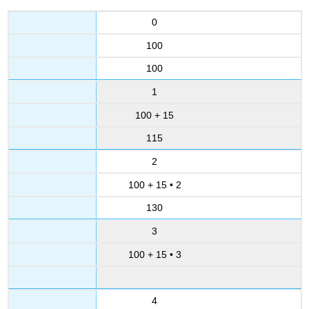
0
100
100
1
100 + 15
115
2
100 + 15 • 2
130
3
100 + 15 • 3
4