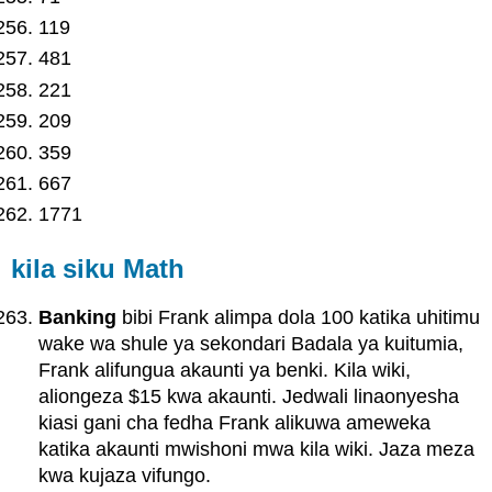
119
481
221
209
359
667
1771
kila siku Math
Banking
bibi Frank alimpa dola 100 katika uhitimu
wake wa shule ya sekondari Badala ya kuitumia,
Frank alifungua akaunti ya benki. Kila wiki,
aliongeza $15 kwa akaunti. Jedwali linaonyesha
kiasi gani cha fedha Frank alikuwa ameweka
katika akaunti mwishoni mwa kila wiki. Jaza meza
kwa kujaza vifungo.