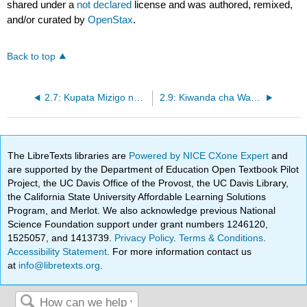
shared under a
not declared
license and was authored, remixed,
and/or curated by
OpenStax
.
Back to top
2.7: Kupata Mizigo na Mambo (Sehemu ya 1)
2.9: Kiwanda cha Waziri Mkuu na Multiple Multiple (Sehemu ya 1)
The LibreTexts libraries are
Powered by NICE CXone Expert
and
are supported by the Department of Education Open Textbook Pilot
Project, the UC Davis Office of the Provost, the UC Davis Library,
the California State University Affordable Learning Solutions
Program, and Merlot. We also acknowledge previous National
Science Foundation support under grant numbers 1246120,
1525057, and 1413739.
Privacy Policy
.
Terms & Conditions
.
Accessibility Statement
. For more information contact us
at
info@libretexts.org
.