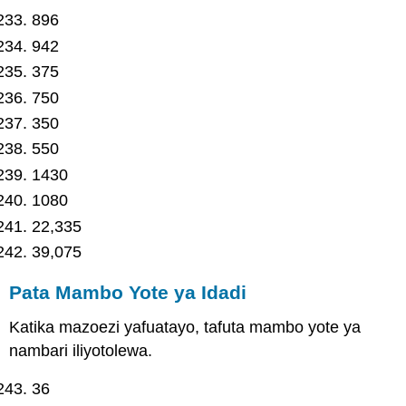
896
942
375
750
350
550
1430
1080
22,335
39,075
Pata Mambo Yote ya Idadi
Katika mazoezi yafuatayo, tafuta mambo yote ya
nambari iliyotolewa.
36