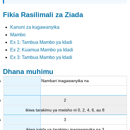
Fikia Rasilimali za Ziada
Kanuni za kugawanyika
Mambo
Ex 1: Tambua Mambo ya Idadi
Ex 2: Kuamua Mambo ya Idadi
Ex 3: Tambua Mambo ya Idadi
Dhana muhimu
Nambari inagawanyika na
2
ikiwa tarakimu ya mwisho ni 0, 2, 4, 6, au 8
3
ikiwa jumla ya tarakimu inagawanyika na 3