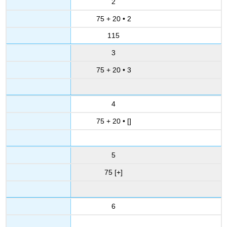
2
75 + 20 • 2
115
3
75 + 20 • 3
4
75 + 20 • []
5
75 [+]
6