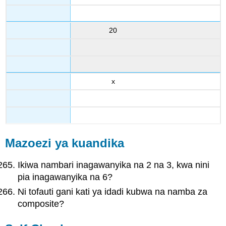
20
x
Mazoezi ya kuandika
Ikiwa nambari inagawanyika na 2 na 3, kwa nini
pia inagawanyika na 6?
Ni tofauti gani kati ya idadi kubwa na namba za
composite?