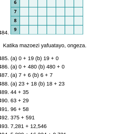
Katika mazoezi yafuatayo, ongeza.
(a) 0 + 19 (b) 19 + 0
(a) 0 + 480 (b) 480 + 0
(a) 7 + 6 (b) 6 + 7
(a) 23 + 18 (b) 18 + 23
44 + 35
63 + 29
96 + 58
375 + 591
7,281 + 12,546