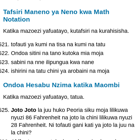
Tafsiri Maneno ya Neno kwa Math
Notation
Katika mazoezi yafuatayo, kutafsiri na kurahisisha.
tofauti ya kumi na tisa na kumi na tatu
Ondoa sitini na tano kutoka mia moja
sabini na nne ilipungua kwa nane
ishirini na tatu chini ya arobaini na moja
Ondoa Hesabu Nzima katika Maombi
Katika mazoezi yafuatayo, tatua.
Joto Joto
la juu huko Peoria siku moja lilikuwa
nyuzi 86 Fahrenheit na joto la chini lilikuwa nyuzi
28 Fahrenheit. Ni tofauti gani kati ya joto la juu na
la chini?