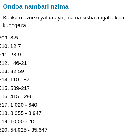
Ondoa nambari nzima
Katika mazoezi yafuatayo, toa na kisha angalia kwa
kuongeza.
8-5
12-7
23-9
. 46-21
82-59
110 - 87
539-217
415 - 296
1,020 - 640
8,355 - 3,947
10,000- 15
54,925 - 35,647