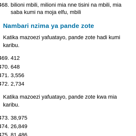
bilioni mbili, milioni mia nne tisini na mbili, mia
saba kumi na moja elfu, mbili
Nambari nzima ya pande zote
Katika mazoezi yafuatayo, pande zote hadi kumi
karibu.
412
648
3,556
2,734
Katika mazoezi yafuatayo, pande zote kwa mia
karibu.
38,975
26,849
81,486