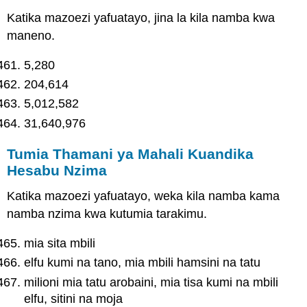
Katika mazoezi yafuatayo, jina la kila namba kwa
maneno.
5,280
204,614
5,012,582
31,640,976
Tumia Thamani ya Mahali Kuandika
Hesabu Nzima
Katika mazoezi yafuatayo, weka kila namba kama
namba nzima kwa kutumia tarakimu.
mia sita mbili
elfu kumi na tano, mia mbili hamsini na tatu
milioni mia tatu arobaini, mia tisa kumi na mbili
elfu, sitini na moja