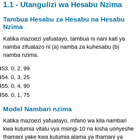
1.1 - Utangulizi wa Hesabu Nzima
Tambua Hesabu za Hesabu na Hesabu
Nzima
Katika mazoezi yafuatayo, tambua ni nani kati ya
namba zifuatazo ni (a) namba za kuhesabu (b)
namba nzima.
0, 2, 99
0, 3, 25
0, 4, 90
0, 1, 75
Model Nambari nzima
Katika mazoezi yafuatayo, mfano wa kila nambari
kwa kutumia vitalu vya msingi-10 na kisha uonyeshe
thamani yake kwa kutumia alama ya thamani ya