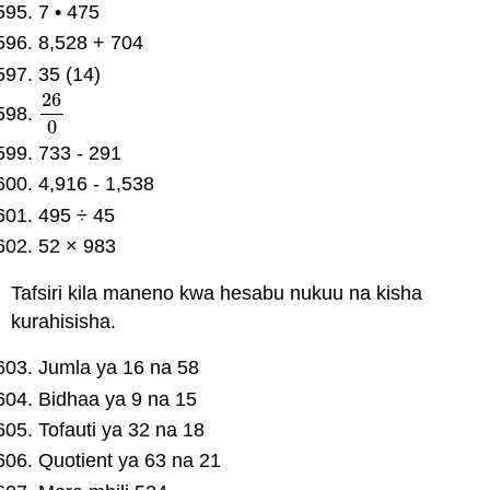
7 • 475
8,528 + 704
35 (14)
26
26
0
0
733 - 291
4,916 - 1,538
495 ÷ 45
52 × 983
Tafsiri kila maneno kwa hesabu nukuu na kisha
kurahisisha.
Jumla ya 16 na 58
Bidhaa ya 9 na 15
Tofauti ya 32 na 18
Quotient ya 63 na 21