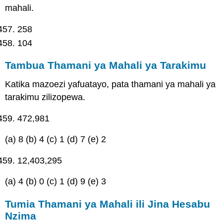
mahali.
258
104
Tambua Thamani ya Mahali ya Tarakimu
Katika mazoezi yafuatayo, pata thamani ya mahali ya
tarakimu zilizopewa.
472,981
(a) 8 (b) 4 (c) 1 (d) 7 (e) 2
12,403,295
(a) 4 (b) 0 (c) 1 (d) 9 (e) 3
Tumia Thamani ya Mahali ili Jina Hesabu
Nzima