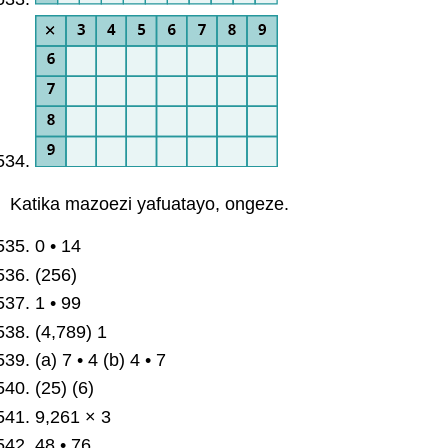
Katika mazoezi yafuatayo, ongeze.
0 • 14
(256)
1 • 99
(4,789) 1
(a) 7 • 4 (b) 4 • 7
(25) (6)
9,261 × 3
48 • 76