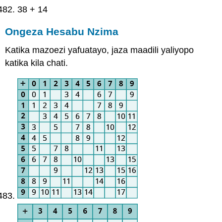
38 + 14
Ongeza Hesabu Nzima
Katika mazoezi yafuatayo, jaza maadili yaliyopo
katika kila chati.