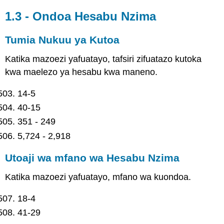
1.3 - Ondoa Hesabu Nzima
Tumia Nukuu ya Kutoa
Katika mazoezi yafuatayo, tafsiri zifuatazo kutoka
kwa maelezo ya hesabu kwa maneno.
14-5
40-15
351 - 249
5,724 - 2,918
Utoaji wa mfano wa Hesabu Nzima
Katika mazoezi yafuatayo, mfano wa kuondoa.
18-4
41-29