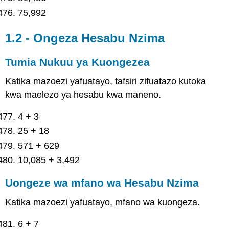
75,992
1.2 - Ongeza Hesabu Nzima
Tumia Nukuu ya Kuongezea
Katika mazoezi yafuatayo, tafsiri zifuatazo kutoka
kwa maelezo ya hesabu kwa maneno.
4 + 3
25 + 18
571 + 629
10,085 + 3,492
Uongeze wa mfano wa Hesabu Nzima
Katika mazoezi yafuatayo, mfano wa kuongeza.
6 + 7