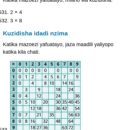
2 × 4
3 × 8
Kuzidisha idadi nzima
Katika mazoezi yafuatayo, jaza maadili yaliyopo
katika kila chati.