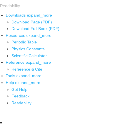
Readability
Downloads
expand_more
Download Page (PDF)
Download Full Book (PDF)
Resources
expand_more
Periodic Table
Physics Constants
Scientific Calculator
Reference
expand_more
Reference & Cite
Tools
expand_more
Help
expand_more
Get Help
Feedback
Readability
x