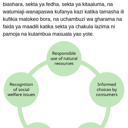
biashara, sekta ya fedha, sekta ya kitaaluma, na
watumiaji-wanapaswa kufanya kazi katika tamasha ili
kufikia matokeo bora, na uchambuzi wa gharama na
faida ya maadili katika sekta ya chakula lazima ni
pamoja na kutambua masuala yao yote.