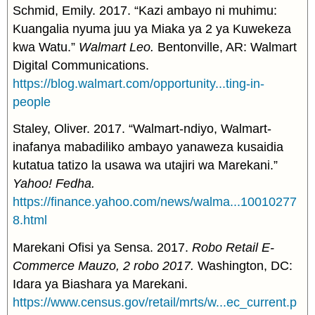
Schmid, Emily. 2017. “Kazi ambayo ni muhimu:
Kuangalia nyuma juu ya Miaka ya 2 ya Kuwekeza
kwa Watu.”
Walmart Leo.
Bentonville, AR: Walmart
Digital Communications.
https://blog.walmart.com/opportunity...ting-in-
people
Staley, Oliver. 2017. “Walmart-ndiyo, Walmart-
inafanya mabadiliko ambayo yanaweza kusaidia
kutatua tatizo la usawa wa utajiri wa Marekani.”
Yahoo! Fedha.
https://finance.yahoo.com/news/walma...10010277
8.html
Marekani Ofisi ya Sensa. 2017.
Robo Retail E-
Commerce Mauzo, 2 robo 2017.
Washington, DC:
Idara ya Biashara ya Marekani.
https://www.census.gov/retail/mrts/w...ec_current.p