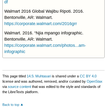
df
Walmart 2016 Global Wajibu Ripoti. 2016.
Bentonville, AR: Walmart.
https://corporate.walmart.com/2016grr
Walmart. 2016. “Njia mpango infographic.
Bentonville, AR: Walmart.
https://corporate.walmart.com/photos...am-
infographic
This page titled
14.5: Muhtasari
is shared under a
CC BY 4.0
license and was authored, remixed, and/or curated by
OpenStax
via
source content
that was edited to the style and standards of
the LibreTexts platform.
Back to top