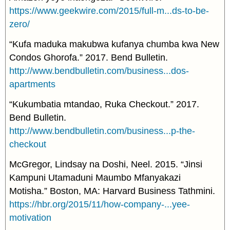
https://www.geekwire.com/2015/full-m...ds-to-be-
zero/
“Kufa maduka makubwa kufanya chumba kwa New
Condos Ghorofa.” 2017. Bend Bulletin.
http://www.bendbulletin.com/business...dos-
apartments
“Kukumbatia mtandao, Ruka Checkout.” 2017.
Bend Bulletin.
http://www.bendbulletin.com/business...p-the-
checkout
McGregor, Lindsay na Doshi, Neel. 2015. “Jinsi
Kampuni Utamaduni Maumbo Mfanyakazi
Motisha.” Boston, MA: Harvard Business Tathmini.
https://hbr.org/2015/11/how-company-...yee-
motivation