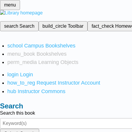
menu
search
Search
build_circle
Toolbar
fact_check
Homew
school
Campus Bookshelves
menu_book
Bookshelves
perm_media
Learning Objects
login
Login
how_to_reg
Request Instructor Account
hub
Instructor Commons
Search
Search this book