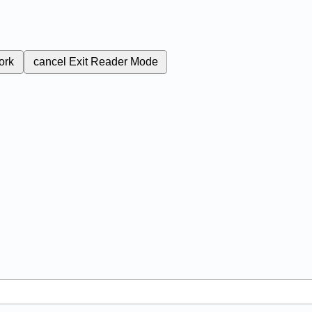
ork
cancel
Exit Reader Mode