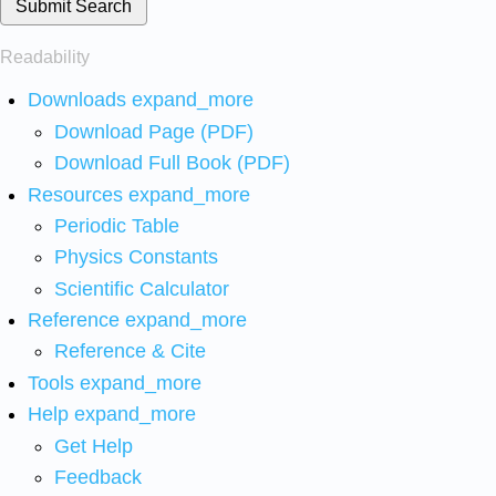
Submit Search
Readability
Downloads
expand_more
Download Page (PDF)
Download Full Book (PDF)
Resources
expand_more
Periodic Table
Physics Constants
Scientific Calculator
Reference
expand_more
Reference & Cite
Tools
expand_more
Help
expand_more
Get Help
Feedback