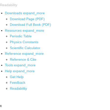
Readability
Downloads
expand_more
Download Page (PDF)
Download Full Book (PDF)
Resources
expand_more
Periodic Table
Physics Constants
Scientific Calculator
Reference
expand_more
Reference & Cite
Tools
expand_more
Help
expand_more
Get Help
Feedback
Readability
x