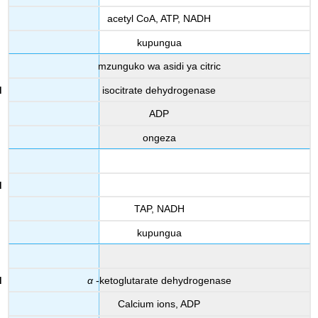
acetyl CoA, ATP, NADH
kupungua
mzunguko wa asidi ya citric
isocitrate dehydrogenase
ADP
ongeza
TAP, NADH
kupungua
α
-ketoglutarate dehydrogenase
Calcium ions, ADP