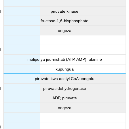
piruvate kinase
fructose-1,6-bisphosphate
ongeza
malipo ya juu-nishati (ATP, AMP), alanine
kupungua
piruvate kwa acetyl CoA uongofu
piruvati dehydrogenase
ADP, piruvate
ongeza