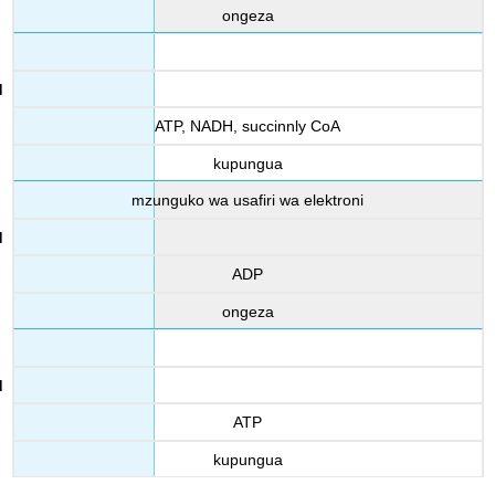
ongeza
ATP, NADH, succinnly CoA
kupungua
mzunguko wa usafiri wa elektroni
ADP
ongeza
ATP
kupungua