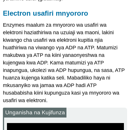
Electron usafiri mnyororo
Enzymes maalum za mnyororo wa usafiri wa
elektroni haziathiriwa na uzuiaji wa maoni, lakini
kiwango cha usafiri wa elektroni kupitia njia
huathiriwa na viwango vya ADP na ATP. Matumizi
makubwa ya ATP na kiini yanaonyeshwa na
kujengwa kwa ADP. Kama matumizi ya ATP
inapungua, ukolezi wa ADP hupungua, na sasa, ATP
huanza kujenga katika seli. Mabadiliko haya ni
mkusanyiko wa jamaa wa ADP hadi ATP
husababisha kiini kupunguza kasi ya mnyororo wa
usafiri wa elektroni.
Unganisha na Kujifunza