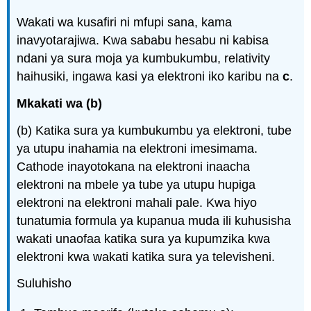
Wakati wa kusafiri ni mfupi sana, kama
inavyotarajiwa. Kwa sababu hesabu ni kabisa
ndani ya sura moja ya kumbukumbu, relativity
haihusiki, ingawa kasi ya elektroni iko karibu na
c
.
Mkakati wa (b)
(b) Katika sura ya kumbukumbu ya elektroni, tube
ya utupu inahamia na elektroni imesimama.
Cathode inayotokana na elektroni inaacha
elektroni na mbele ya tube ya utupu hupiga
elektroni na elektroni mahali pale. Kwa hiyo
tunatumia formula ya kupanua muda ili kuhusisha
wakati unaofaa katika sura ya kupumzika kwa
elektroni kwa wakati katika sura ya televisheni.
Suluhisho