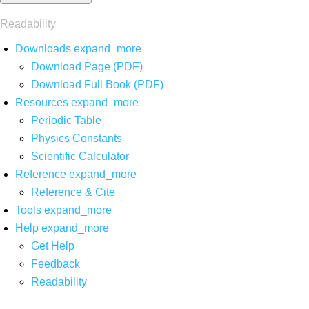
Readability
Downloads
expand_more
Download Page (PDF)
Download Full Book (PDF)
Resources
expand_more
Periodic Table
Physics Constants
Scientific Calculator
Reference
expand_more
Reference & Cite
Tools
expand_more
Help
expand_more
Get Help
Feedback
Readability