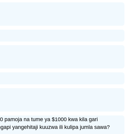
0 pamoja na tume ya $1000 kwa kila gari
ngapi yangehitaji kuuzwa ili kulipa jumla sawa?