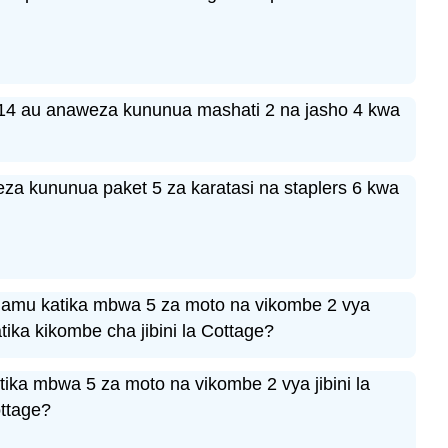
114 au anaweza kununua mashati 2 na jasho 4 kwa
eza kununua paket 5 za karatasi na staplers 6 kwa
diamu katika mbwa 5 za moto na vikombe 2 vya
tika kikombe cha jibini la Cottage?
katika mbwa 5 za moto na vikombe 2 vya jibini la
ottage?