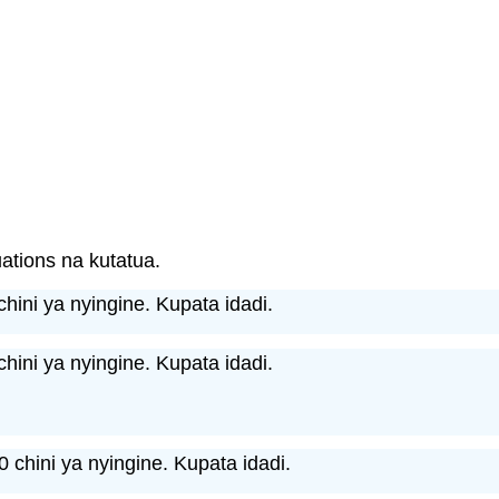
ations na kutatua.
hini ya nyingine. Kupata idadi.
hini ya nyingine. Kupata idadi.
 chini ya nyingine. Kupata idadi.