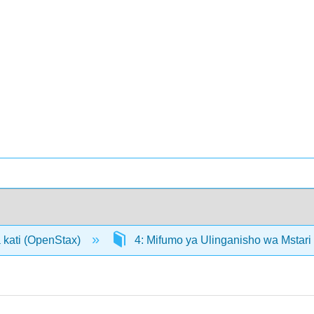
 kati (OpenStax)
4: Mifumo ya Ulinganisho wa Mstari