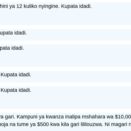
hini ya 12 kuliko nyingine. Kupata idadi.
upata idadi.
pata idadi.
. Kupata idadi.
. Kupata idadi.
a gari. Kampuni ya kwanza inalipa mshahara wa $10,00
oja na tume ya $500 kwa kila gari lililouzwa. Ni magari 