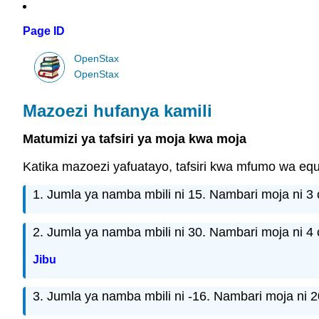
Page ID
OpenStax
OpenStax
Mazoezi hufanya kamili
Matumizi ya tafsiri ya moja kwa moja
Katika mazoezi yafuatayo, tafsiri kwa mfumo wa equ
1. Jumla ya namba mbili ni 15. Nambari moja ni 3 c
2. Jumla ya namba mbili ni 30. Nambari moja ni 4 c
Jibu
3. Jumla ya namba mbili ni -16. Nambari moja ni 20