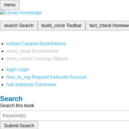
menu
search
Search
build_circle
Toolbar
fact_check
Homew
school
Campus Bookshelves
menu_book
Bookshelves
perm_media
Learning Objects
login
Login
how_to_reg
Request Instructor Account
hub
Instructor Commons
Search
Search this book
Submit Search