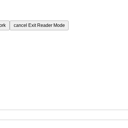
ork
cancel
Exit Reader Mode