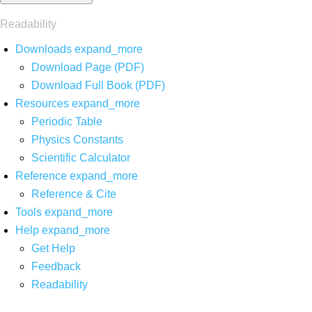
Readability
Downloads
expand_more
Download Page (PDF)
Download Full Book (PDF)
Resources
expand_more
Periodic Table
Physics Constants
Scientific Calculator
Reference
expand_more
Reference & Cite
Tools
expand_more
Help
expand_more
Get Help
Feedback
Readability