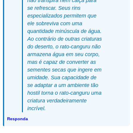
não transpira nem calça para
se refrescar. Seus rins
especializados permitem que
ele sobreviva com uma
quantidade minúscula de água.
Ao contrário de outras criaturas
do deserto, o rato-canguru não
armazena água em seu corpo,
mas é capaz de converter as
sementes secas que ingere em
umidade. Sua capacidade de
se adaptar a um ambiente tão
hostil torna o rato-canguru uma
criatura verdadeiramente
incrível.
Responda