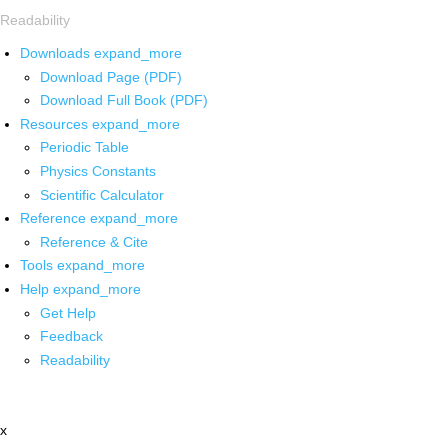
Readability
Downloads
expand_more
Download Page (PDF)
Download Full Book (PDF)
Resources
expand_more
Periodic Table
Physics Constants
Scientific Calculator
Reference
expand_more
Reference & Cite
Tools
expand_more
Help
expand_more
Get Help
Feedback
Readability
x