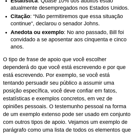
Estatística
: Quase 10% dos adultos estão
atualmente desempregados nos Estados Unidos.
Citação
: “Não permitiremos que essa situação
continue”, declarou o senador Johns.
Anedota ou exemplo
: No ano passado, Bill foi
convidado a se aposentar aos cinquenta e cinco
anos.
O tipo de frase de apoio que você escolher
dependerá do que você está escrevendo e por que
está escrevendo. Por exemplo, se você está
tentando persuadir seu público a assumir uma
posição específica, você deve confiar em fatos,
estatísticas e exemplos concretos, em vez de
opiniões pessoais. O testemunho pessoal na forma
de um exemplo extenso pode ser usado em conjunto
com outros tipos de apoio. Vejamos um exemplo de
parágrafo como uma lista de todos os elementos que