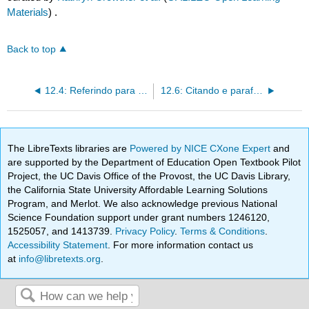
Materials
) .
Back to top
12.4: Referindo para fazer a conexão (coesão)
12.6: Citando e parafraseando
The LibreTexts libraries are
Powered by NICE CXone Expert
and
are supported by the Department of Education Open Textbook Pilot
Project, the UC Davis Office of the Provost, the UC Davis Library,
the California State University Affordable Learning Solutions
Program, and Merlot. We also acknowledge previous National
Science Foundation support under grant numbers 1246120,
1525057, and 1413739.
Privacy Policy
.
Terms & Conditions
.
Accessibility Statement
. For more information contact us
at
info@libretexts.org
.