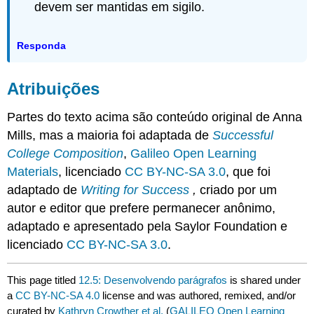
devem ser mantidas em sigilo.
Responda
Atribuições
Partes do texto acima são conteúdo original de Anna
Mills, mas a maioria foi adaptada de
Successful
College Composition
,
Galileo Open Learning
Materials
, licenciado
CC BY-NC-SA 3.0
, que foi
adaptado de
Writing for Success
,
criado por um
autor e editor que prefere permanecer anônimo,
adaptado e apresentado pela Saylor Foundation e
licenciado
CC BY-NC-SA 3.0
.
This page titled
12.5: Desenvolvendo parágrafos
is shared under
a
CC BY-NC-SA 4.0
license and was authored, remixed, and/or
curated by
Kathryn Crowther et al.
(
GALILEO Open Learning