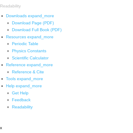
Readability
Downloads
expand_more
Download Page (PDF)
Download Full Book (PDF)
Resources
expand_more
Periodic Table
Physics Constants
Scientific Calculator
Reference
expand_more
Reference & Cite
Tools
expand_more
Help
expand_more
Get Help
Feedback
Readability
x