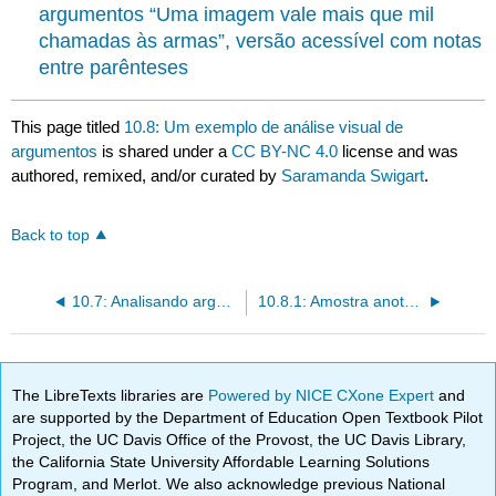
argumentos “Uma imagem vale mais que mil
chamadas às armas”, versão acessível com notas
entre parênteses
This page titled
10.8: Um exemplo de análise visual de
argumentos
is shared under a
CC BY-NC 4.0
license and was
authored, remixed, and/or curated by
Saramanda Swigart
.
Back to top
10.7: Analisando argumentos visuais
10.8.1: Amostra anotada de análise visual de argumentos
The LibreTexts libraries are
Powered by NICE CXone Expert
and
are supported by the Department of Education Open Textbook Pilot
Project, the UC Davis Office of the Provost, the UC Davis Library,
the California State University Affordable Learning Solutions
Program, and Merlot. We also acknowledge previous National