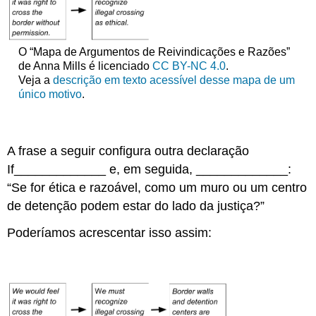
O “Mapa de Argumentos de Reivindicações e Razões”
de Anna Mills é licenciado
CC BY-NC 4.0
.
Veja a
descrição em texto acessível desse mapa de um
único motivo
.
A frase a seguir configura outra declaração
If_____________ e, em seguida, _____________:
“
Se for ética e razoável, como um muro ou um centro
de detenção podem estar do lado da justiça?”
Poderíamos acrescentar isso assim: