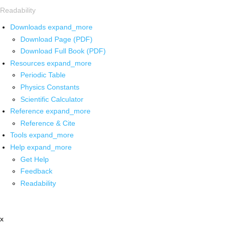
Readability
Downloads
expand_more
Download Page (PDF)
Download Full Book (PDF)
Resources
expand_more
Periodic Table
Physics Constants
Scientific Calculator
Reference
expand_more
Reference & Cite
Tools
expand_more
Help
expand_more
Get Help
Feedback
Readability
x