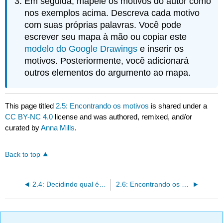
Em seguida, mapeie os motivos do autor como
nos exemplos acima. Descreva cada motivo
com suas próprias palavras. Você pode
escrever seu mapa à mão ou copiar este
modelo do Google Drawings
e inserir os
motivos. Posteriormente, você adicionará
outros elementos do argumento ao mapa.
This page titled
2.5: Encontrando os motivos
is shared under a
CC BY-NC 4.0
license and was authored, remixed, and/or
curated by
Anna Mills
.
Back to top
2.4: Decidindo qual é a reivindicação principal
2.6: Encontrando os contra-argumentos