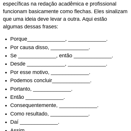
específicas na redação acadêmica e profissional
funcionam basicamente como flechas. Eles sinalizam
que uma ideia deve levar a outra. Aqui estão
algumas dessas frases:
Porque_____________, _____________.
Por causa disso, _____________.
Se _____________, então _____________.
Desde _____________, _____________.
Por esse motivo, _____________.
Podemos concluir_____________.
Portanto, _____________.
Então _____________.
Consequentemente, _____________.
Como resultado, _____________.
Daí _____________.
Assim, _____________.