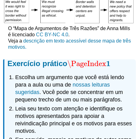
O “Mapa de Argumentos de Três Razões” de Anna Mills
é licenciado
CC BY-NC 4.0
.
Veja a
descrição em texto acessível desse mapa de três
motivos.
1
Exercício prático
\PageIndex
\PageIndex
1
Escolha um argumento que você está lendo
para a aula ou uma de
nossas leituras
sugeridas
. Você pode se concentrar em um
pequeno trecho de um ou mais parágrafos.
Leia seu texto com atenção e identifique os
motivos apresentados para apoiar a
reivindicação principal e os motivos para esses
motivos.