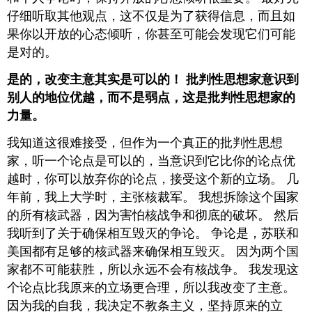
仔细听取其他观点，这不仅是为了获得信息，而且如
果你以开放的心态倾听，你甚至可能会发现它们可能
是对的。
是的，改变主意其实是可以的！ 批判性思想家意识到
别人的地位优越，而不是弱点，这是批判性思想家的
力量。
我知道这很难接受，但作为一个真正的批判性思想
家，听一个论点是可以的，当意识到它比你的论点优
越时，你可以放弃你的论点，接受这个新的立场。 几
年前，我上大学时，主张核裁军。 我想拆除这个国家
的所有核武器，因为害怕核战争和彻底的破坏。 然后
我听到了关于确保相互毁灭的争论。 争论是，苏联和
美国都有足够的核武器来确保相互毁灭。 因为两个国
家都不可能获胜，所以永远不会有核战争。 我发现这
个论点比我原来的立场更合理，所以我改变了主意。
因为我的自我，我决定不教条主义，坚持原来的立