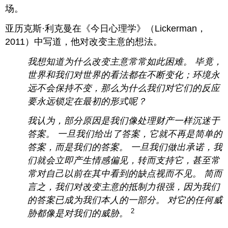
场。
亚历克斯·利克曼在《今日心理学》（Lickerman，
2011）中写道，他对改变主意的想法。
我想知道为什么改变主意常常如此困难。 毕竟，
世界和我们对世界的看法都在不断变化；环境永
远不会保持不变，那么为什么我们对它们的反应
要永远锁定在最初的形式呢？
我认为，部分原因是我们像处理财产一样沉迷于
答案。 一旦我们给出了答案，它就不再是简单的
答案，而是我们的答案。 一旦我们做出承诺，我
们就会立即产生情感偏见，转而支持它，甚至常
常对自己以前在其中看到的缺点视而不见。 简而
言之，我们对改变主意的抵制力很强，因为我们
的答案已成为我们本人的一部分。 对它的任何威
2
胁都像是对我们的威胁。