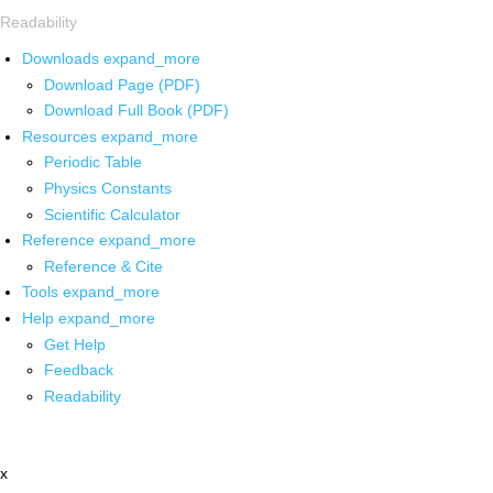
Readability
Downloads
expand_more
Download Page (PDF)
Download Full Book (PDF)
Resources
expand_more
Periodic Table
Physics Constants
Scientific Calculator
Reference
expand_more
Reference & Cite
Tools
expand_more
Help
expand_more
Get Help
Feedback
Readability
x