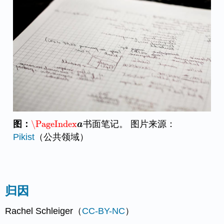
图：
\PageIndex
书面笔记。 图片来源：
\PageIndex
a
a
Pikist
（公共领域）
归因
Rachel Schleiger（
CC-BY-NC
）