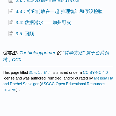
3.2：汇总数据-描述性统计数据
3.3：将它们放在一起-推理统计和假设检验
3.4: 数据潜水——加州野火
3.5: 回顾
缩略图-
Thebiologyprimer
的
“科学方法”
属于公共领
域，CC0
This page titled
单元 1：简介
is shared under a
CC BY-NC 4.0
license and was authored, remixed, and/or curated by
Melissa Ha
and Rachel Schleiger
(
ASCCC Open Educational Resources
Initiative
) .