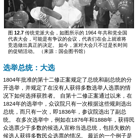
图
12.7
传统党派大会，如图所示的 1964 年共和党全国
代表大会，可能是有争议的会议，代表们在会上就谁将
竞选做出真正的决定。 如今，派对大会只不过是长时间
的促销活动。 （来源：国会图书馆）
选举总统：大选
1804年批准的第十二修正案规定了总统和副总统的分
开选举，并规定了在没有人获得多数选举人选票的情
况下如何选择获胜者。 自第十二修正案通过以来，在
1824年的选举中，众议院只有一次根据这些规则选出
总统，而只有一次，即1836年，参议院选出了副总
统。 在多次选举中，例如在1876年和1888年，获得民
众选票少于多数的候选人宣称当选总统，包括失败的
候选人获得多数民众选票的情况。 最近的一个例子是