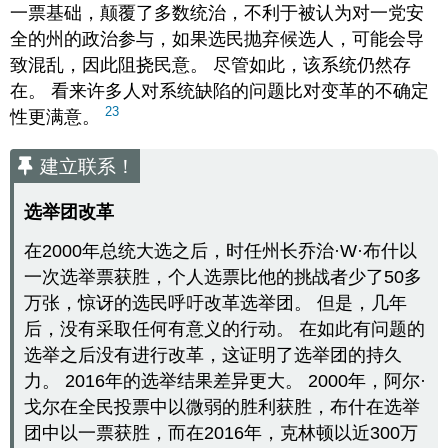
一票基础，颠覆了多数统治，不利于被认为对一党安
全的州的政治参与，如果选民抛弃候选人，可能会导
致混乱，因此阻挠民意。 尽管如此，该系统仍然存
在。 看来许多人对系统缺陷的问题比对变革的不确定
23
性更满意。
建立联系！
选举团改革
在2000年总统大选之后，时任州长乔治·W·布什以
一次选举票获胜，个人选票比他的挑战者少了50多
万张，惊讶的选民呼吁改革选举团。 但是，几年
后，没有采取任何有意义的行动。 在如此有问题的
选举之后没有进行改革，这证明了选举团的持久
力。 2016年的选举结果差异更大。 2000年，阿尔·
戈尔在全民投票中以微弱的胜利获胜，布什在选举
团中以一票获胜，而在2016年，克林顿以近300万