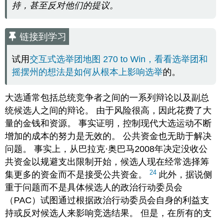
持，甚至反对他们的提议。
链接到学习
试用
交互式选举团地图 270 to Win，看看选举团和
摇摆州的想法是如何从根本上影响选举
的。
大选通常包括总统竞争者之间的一系列辩论以及副总
统候选人之间的辩论。 由于风险很高，因此花费了大
量的金钱和资源。 事实证明，控制现代大选运动不断
增加的成本的努力是无效的。 公共资金也无助于解决
问题。 事实上，从巴拉克·奥巴马2008年决定没收公
共资金以规避支出限制开始，候选人现在经常选择筹
24
集更多的资金而不是接受公共资金。
此外，据说侧
重于问题而不是具体候选人的政治行动委员会
（PAC）试图通过根据政治行动委员会自身的利益支
持或反对候选人来影响竞选结果。 但是，在所有的支