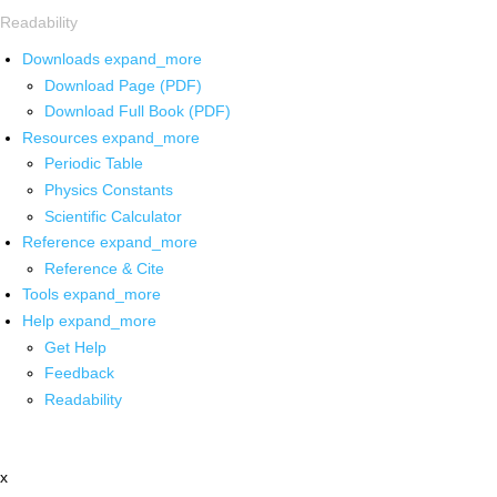
Readability
Downloads
expand_more
Download Page (PDF)
Download Full Book (PDF)
Resources
expand_more
Periodic Table
Physics Constants
Scientific Calculator
Reference
expand_more
Reference & Cite
Tools
expand_more
Help
expand_more
Get Help
Feedback
Readability
x