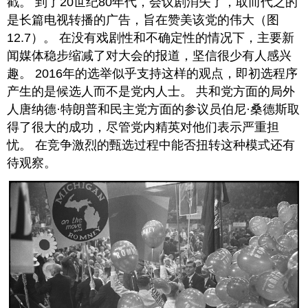
戳。 到了20世纪80年代，会议剧消失了，取而代之的
是长篇电视转播的广告，旨在赞美该党的伟大（图
12.7）。 在没有戏剧性和不确定性的情况下，主要新
闻媒体稳步缩减了对大会的报道，坚信很少有人感兴
趣。 2016年的选举似乎支持这样的观点，即初选程序
产生的是候选人而不是党内人士。 共和党方面的局外
人唐纳德·特朗普和民主党方面的参议员伯尼·桑德斯取
得了很大的成功，尽管党内精英对他们表示严重担
忧。 在竞争激烈的甄选过程中能否扭转这种模式还有
待观察。