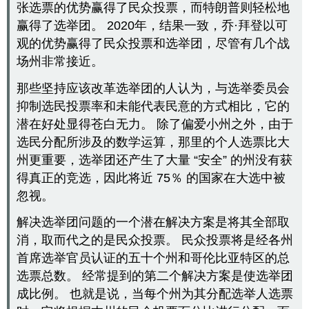
张选票的优势赢得了民众投票，而特朗普则轻松地
赢得了选举团。 2020年，结果一致，乔·拜登以可
观的优势赢得了民众投票和选举团，尽管有几个战
场州非常接近。
那些坚持应该改革选举团的人认为，与选举委员会
抑制选民投票率和未能代表民意的方式相比，它的
潜在好处显得苍白无力。 除了偏爱小州之外，由于
选民分配所涉及的数学运算，那里的个人选票比大
州更重要，选举团还产生了大量 “安全” 的州没有获
得真正的竞选，因此将近 75％ 的国家在大选中被
忽视。
解决选举团问题的一个潜在解决方案是将其全部取
消，取而代之的是民众投票。 民众投票将是经各州
首席选举官员认证的五十个州和哥伦比亚特区的总
选票总数。 经常提到的第二个解决方案是使选举团
成比例。 也就是说，当每个州为其分配选举人选票