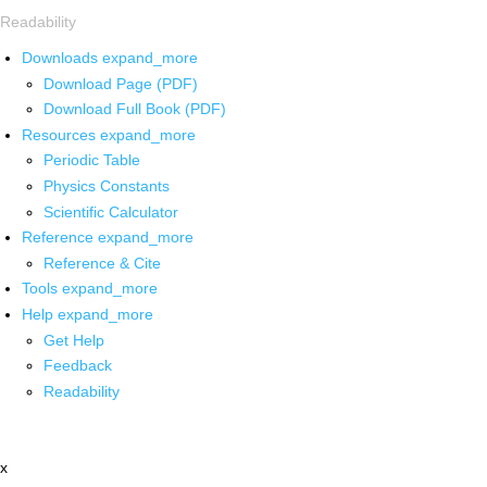
Readability
Downloads
expand_more
Download Page (PDF)
Download Full Book (PDF)
Resources
expand_more
Periodic Table
Physics Constants
Scientific Calculator
Reference
expand_more
Reference & Cite
Tools
expand_more
Help
expand_more
Get Help
Feedback
Readability
x