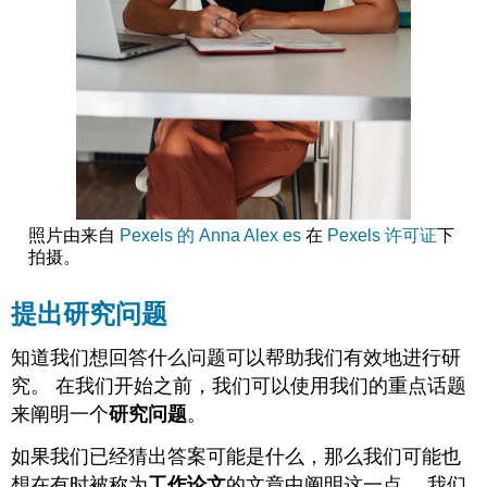
照片由来自
Pexels 的 Anna Alex
es
在
Pexels 许可证
下
拍摄。
提出研究问题
知道我们想回答什么问题可以帮助我们有效地进行研
究。 在我们开始之前，我们可以使用我们的重点话题
来阐明一个
研究问题
。
如果我们已经猜出答案可能是什么，那么我们可能也
想在有时被称为
工作论文
的文章中阐明这一点。 我们