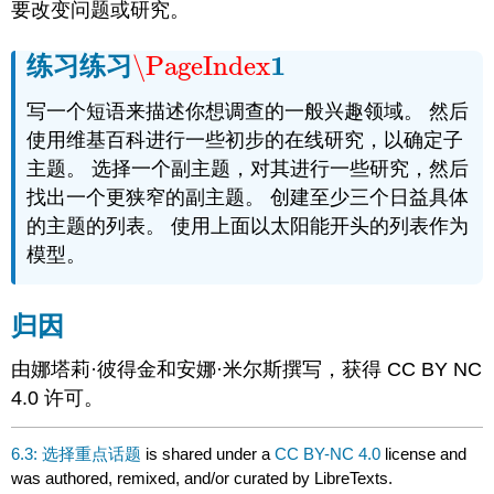
要改变问题或研究。
1
练习练习
\PageIndex
\PageIndex
1
写一个短语来描述你想调查的一般兴趣领域。 然后
使用维基百科进行一些初步的在线研究，以确定子
主题。 选择一个副主题，对其进行一些研究，然后
找出一个更狭窄的副主题。 创建至少三个日益具体
的主题的列表。 使用上面以太阳能开头的列表作为
模型。
归因
由娜塔莉·彼得金和安娜·米尔斯撰写，获得 CC BY NC
4.0 许可。
6.3: 选择重点话题
is shared under a
CC BY-NC 4.0
license and
was authored, remixed, and/or curated by LibreTexts.