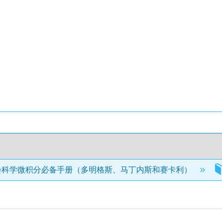
会科学微积分必备手册（多明格斯、马丁内斯和赛卡利）