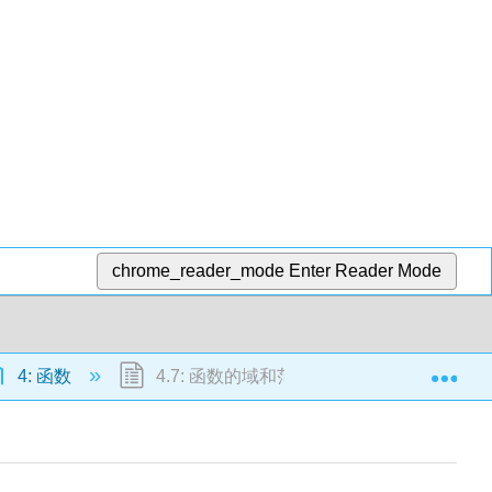
chrome_reader_mode
Enter Reader Mode
Exp
4: 函数
4.7: 函数的域和范围