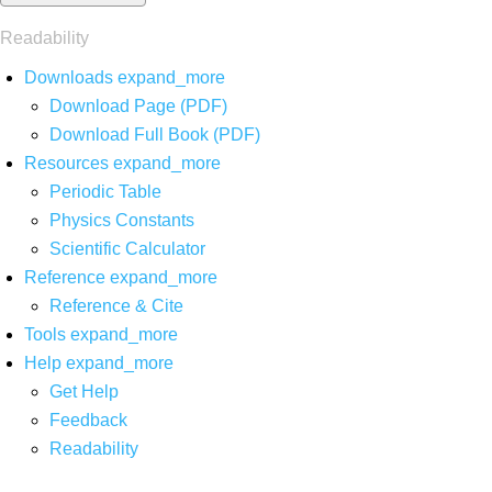
Readability
Downloads
expand_more
Download Page (PDF)
Download Full Book (PDF)
Resources
expand_more
Periodic Table
Physics Constants
Scientific Calculator
Reference
expand_more
Reference & Cite
Tools
expand_more
Help
expand_more
Get Help
Feedback
Readability