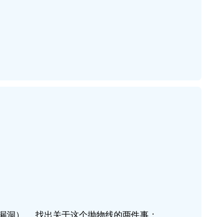
。
漏洞）。 找出关于这个抛物线的两件事：