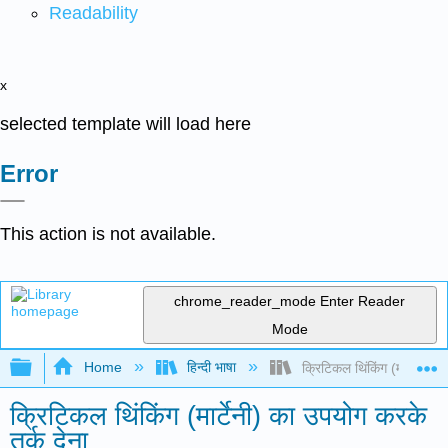
Readability
x
selected template will load here
Error
This action is not available.
chrome_reader_mode
Enter Reader
Mode
Expand/collapse global hierarchy
Home
हिन्दी भाषा
क्रिटिकल थिंकिंग (मार्टेनी) क
क्रिटिकल थिंकिंग (मार्टेनी) का उपयोग करके
तर्क देना