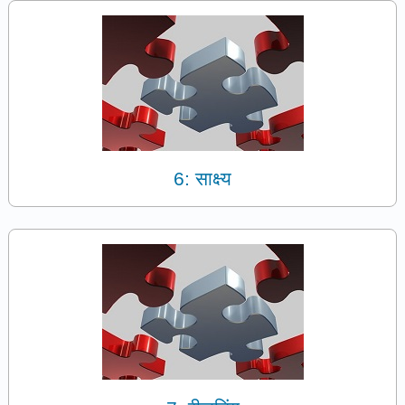
6: साक्ष्य