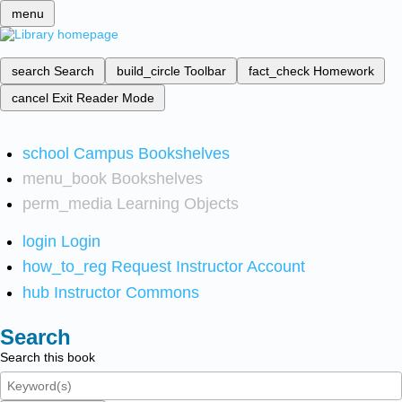
menu
search
Search
build_circle
Toolbar
fact_check
Homework
cancel
Exit Reader Mode
school
Campus Bookshelves
menu_book
Bookshelves
perm_media
Learning Objects
login
Login
how_to_reg
Request Instructor Account
hub
Instructor Commons
Search
Search this book