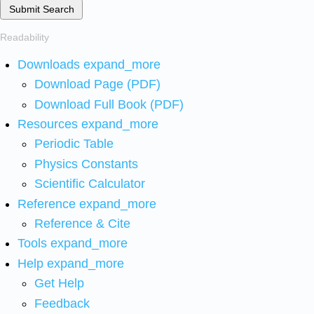
Submit Search
Readability
Downloads
expand_more
Download Page (PDF)
Download Full Book (PDF)
Resources
expand_more
Periodic Table
Physics Constants
Scientific Calculator
Reference
expand_more
Reference & Cite
Tools
expand_more
Help
expand_more
Get Help
Feedback