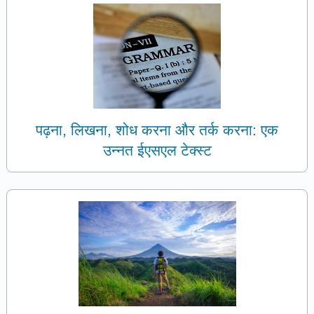
पढ़ना, लिखना, शोध करना और तर्क करना: एक
उन्नत ईएसएल टेक्स्ट