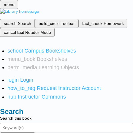
menu
search
Search
build_circle
Toolbar
fact_check
Homework
cancel
Exit Reader Mode
school
Campus Bookshelves
menu_book
Bookshelves
perm_media
Learning Objects
login
Login
how_to_reg
Request Instructor Account
hub
Instructor Commons
Search
Search this book