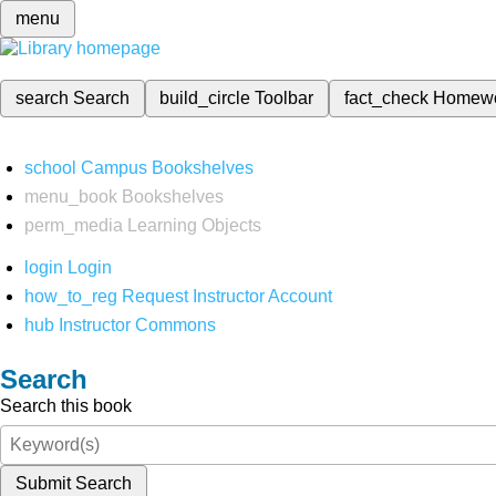
menu
search
Search
build_circle
Toolbar
fact_check
Homew
school
Campus Bookshelves
menu_book
Bookshelves
perm_media
Learning Objects
login
Login
how_to_reg
Request Instructor Account
hub
Instructor Commons
Search
Search this book
Submit Search