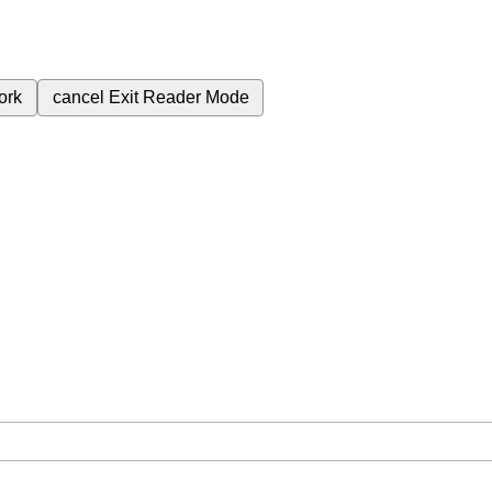
ork
cancel
Exit Reader Mode