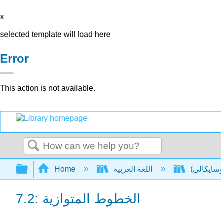
x
selected template will load here
Error
This action is not available.
Search
Expand/collapse global hierarchy
Home
اللغة العربية
7.2: الخطوط المتوازية