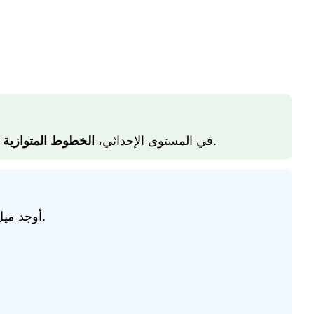
ه
الخطوط المتوازية
في المستوى الإحداثي،
.
. حدد ما إذا كانت الخطوط متوازية.
أوجد مي