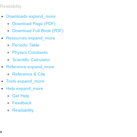
Readability
Downloads
expand_more
Download Page (PDF)
Download Full Book (PDF)
Resources
expand_more
Periodic Table
Physics Constants
Scientific Calculator
Reference
expand_more
Reference & Cite
Tools
expand_more
Help
expand_more
Get Help
Feedback
Readability
x