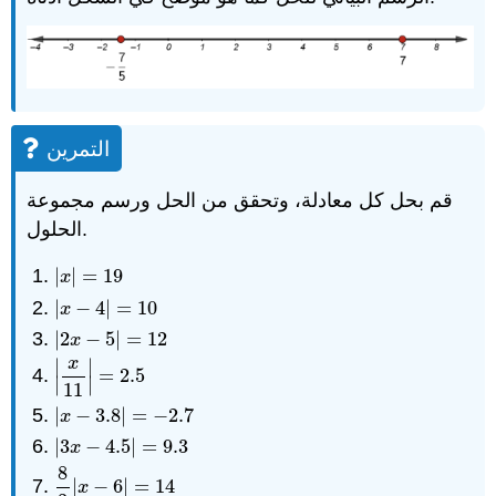
التمرين
قم بحل كل معادلة، وتحقق من الحل ورسم مجموعة
الحلول.
|
|
=
19
|
x
|
=
19
x
|
−
4
|
=
10
|
x
−
4
|
=
10
x
|
2
−
5
|
=
12
|
2
x
−
5
|
=
12
x
x
∣
∣
=
2.5
|
x
11
|
=
2.5
∣
∣
11
|
−
3.8
|
=
−
2.7
|
x
−
3.8
|
=
−
2.7
x
|
3
−
4.5
|
=
9.3
|
3
x
−
4.5
|
=
9.3
x
8
|
−
6
|
=
14
8
3
|
x
−
6
|
=
14
x