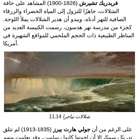
فريدريك تشيرش
(1826-1900) المشاهد على حافة
الشلالات، جاهزًا للنزول إلى المياه الخضراء والزرقاء
الصافية للنهر أدناه، ويبدو أن هدير الشلالات يملأ اللوحة.
كجزء من مدرسة نهر هدسون، رسمت الكنيسة العديد من
المناظر الطبيعية ذات الحجم الملحمي للمواقع الشهيرة في
أمريكا.
شلالات نياجرا
11.14
على الرغم من أن
جولي هارت بيرز
(1835-1913) لم تتلق
تدريبًا رسميًا، إلا أن إخوتها كانوا رسامين، وقد تعلمت منهم