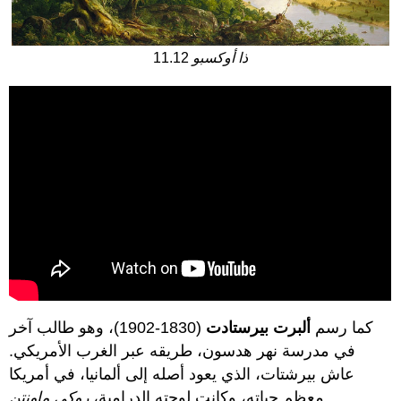
ذا أوكسبو
11.12
كما رسم
ألبرت بيرستادت
(1830-1902)، وهو طالب آخر
في مدرسة نهر هدسون، طريقه عبر الغرب الأمريكي.
عاش بيرشتات، الذي يعود أصله إلى ألمانيا، في أمريكا
معظم حياته، وكانت لوحته الدرامية،
روكي ماونتن