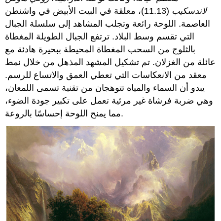
لاندسكيب
(11.13)، معلقة في البيت الأبيض في واشنطن
العاصمة. اللوحة رائعة وتجلب المشاهد إلى سلسلة الجبال
التي تقسم وسط البلاد. ترتفع الجبال الطويلة المغطاة
بالثلوج من السحب المغطاة المحيطة ببحيرة هادئة مع
عائلة من الغزلان. تم تشكيل المشهد المذهل من خلال نمط
معقد من الانعكاسات التي تعطي العمق والاتساع للرسم.
يبدو أن السماء والمياه تتوهجان من تقنية تسمى اللمعان،
وهي ضربة فرشاة غير مرئية تعمل على تكبير جودة الضوء،
مما يمنح اللوحة إحساسًا بالروعة.