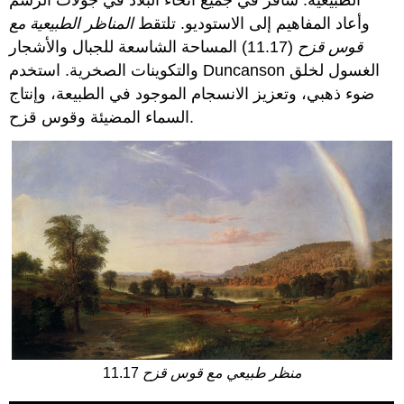
وأعاد المفاهيم إلى الاستوديو. تلتقط
المناظر الطبيعية مع
قوس قزح
(11.17) المساحة الشاسعة للجبال والأشجار
والتكوينات الصخرية. استخدم Duncanson الغسول لخلق
ضوء ذهبي، وتعزيز الانسجام الموجود في الطبيعة، وإنتاج
السماء المضيئة وقوس قزح.
منظر طبيعي مع قوس قزح
11.17