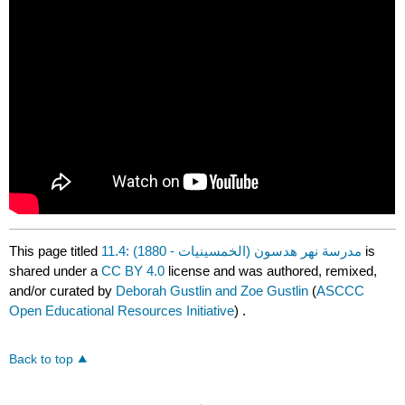
is
11.4: مدرسة نهر هدسون (الخمسينيات - 1880)
This page titled
shared under a
CC BY 4.0
license and was authored, remixed,
and/or curated by
Deborah Gustlin and Zoe Gustlin
(
ASCCC
Open Educational Resources Initiative
) .
Back to top