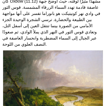
(11.12) مشهدًا مثيرًا لوقته، حيث أوضح جبهة
Oxbow
كان
عاصفة قادمة تهدد السماء الزرقاء المشمسة. قوس الثور
في وادي نهر كونيتيكت هو بانوراما تفسر على أنها مواجهة
بين الطبيعة والحضارة. ترسي الشجرة الوحيدة الجزء
الأمامي من الصورة بينما تنتقل العين إلى أسفل التل،
وتعادي قوس الثور في النهر الذي يملأ الوادي، ثم صعودًا
عبر الجبال إلى السماء المضطربة وانحسار العاصفة في
النصف العلوي من اللوحة.