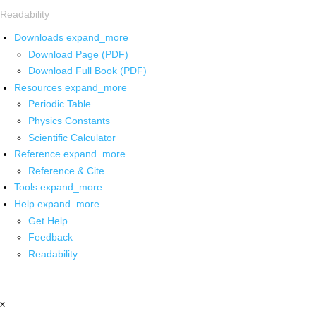
Readability
Downloads
expand_more
Download Page (PDF)
Download Full Book (PDF)
Resources
expand_more
Periodic Table
Physics Constants
Scientific Calculator
Reference
expand_more
Reference & Cite
Tools
expand_more
Help
expand_more
Get Help
Feedback
Readability
x