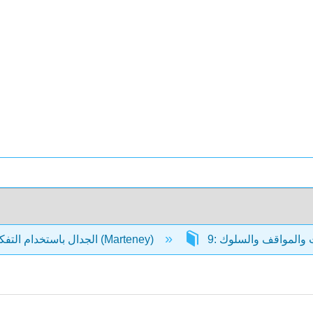
الجدال باستخدام التفكير النقدي (Marteney)