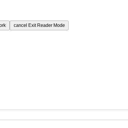
ork
cancel
Exit Reader Mode