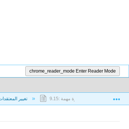
chrome_reader_mode
Enter Reader Mode
Exp
9.15: آخر فكرة مهمة
9: تغيير المعتقدات والمواقف والسلوك