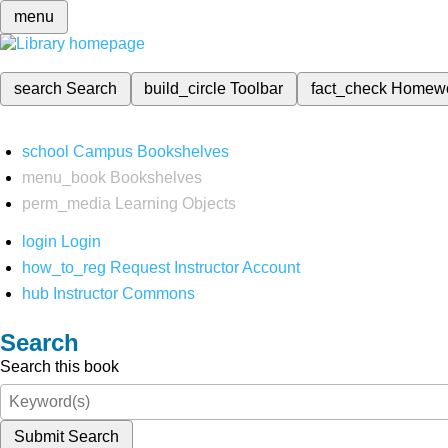
menu
search
Search
build_circle
Toolbar
fact_check
Homew
school
Campus Bookshelves
menu_book
Bookshelves
perm_media
Learning Objects
login
Login
how_to_reg
Request Instructor Account
hub
Instructor Commons
Search
Search this book
Submit Search