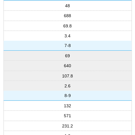
48
688
69.8
3.4
7-8
69
640
107.8
2.6
8-9
132
571
231.2