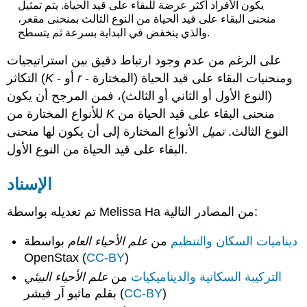
يكون الأفراد أكثر عرضة للبقاء على قيد الحياة. يتم تمثيل
منحنى البقاء على قيد الحياة من النوع الثالث بمنحنى مقعر،
والذي ينخفض في البداية بسرعة ثم يتسطح.
على الرغم من عدم وجود ارتباط دقيق بين استراتيجيات
- المختارة) ومنحنيات البقاء على قيد الحياة
r
- أو
K
التكاثر (
(النوع الأول أو الثاني أو الثالث)، فمن المرجح أن يكون
منحنى البقاء على قيد الحياة من
K
للأنواع المختارة من
النوع الثالث.
تميل
الأنواع المختارة إلى أن يكون لها منحنى
البقاء على قيد الحياة من النوع الأول.
الإسناد
تم تعديله بواسطة Melissa Ha من المصادر التالية:
ديناميات السكان والتنظيم
من
علم الأحياء العام
بواسطة
OpenStax (
CC-BY
)
التركيبة السكانية والديناميكيات
من
علم الأحياء البيئي
)
CC-BY
بقلم ماثيو آر فيشر (