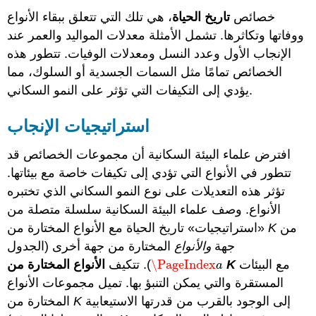
خصائص
تاريخ الحياة
، هي تلك التي تتعلق ببقاء الأنواع
ووفاتها وتكاثرها. تشمل الأمثلة معدلات المواليد والعمر عند
الإنجاب الأول وعدد النسل ومعدلات الوفيات. تتطور هذه
الخصائص تمامًا مثل السمات الجسدية أو السلوك، مما
يؤدي إلى التكيفات التي تؤثر على النمو السكاني.
استراتيجيات الإنجاب
افترض علماء البيئة السكانية أن مجموعات الخصائص قد
تتطور في الأنواع التي تؤدي إلى تكيفات خاصة مع بيئاتها.
تؤثر هذه التعديلات على نوع النمو السكاني الذي تختبره
الأنواع. وصف علماء البيئة السكانية سلسلة متصلة من
من
K
«استراتيجيات» تاريخ الحياة مع الأنواع المختارة من
جهة
والأنواع
المختارة من جهة أخرى (الجدول
مع البيئات
K
الأنواع المختارة من
\PageIndex
). تتكيف
\PageIndex
a
a
المستقرة والتي يمكن التنبؤ بها. تميل مجموعات الأنواع
إلى الوجود بالقرب من قدرتها الاستيعابية
K
المختارة من