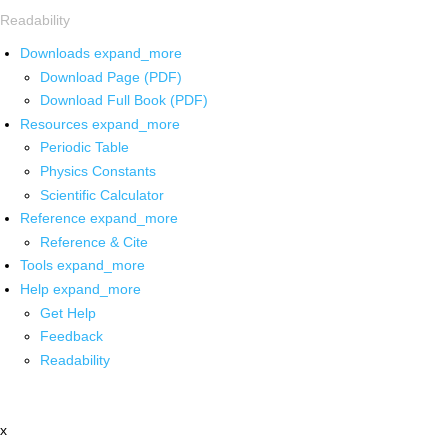
Readability
Downloads
expand_more
Download Page (PDF)
Download Full Book (PDF)
Resources
expand_more
Periodic Table
Physics Constants
Scientific Calculator
Reference
expand_more
Reference & Cite
Tools
expand_more
Help
expand_more
Get Help
Feedback
Readability
x