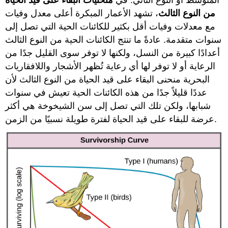
المتوسط أو النوع الثاني. في
منحنيات البقاء على قيد الحياة
من النوع الثالث
، تشهد الأعمار المبكرة أعلى معدل وفيات
مع معدلات وفيات أقل بكثير للكائنات الحية التي تصل إلى
سنوات متقدمة. عادةً ما تنتج الكائنات الحية من النوع الثالث
أعدادًا كبيرة من النسل، ولكنها لا توفر سوى القليل جدًا من
الرعاية أو لا توفر لها أي رعاية تُظهر الأشجار واللافقاريات
البحرية منحنى البقاء على قيد الحياة من النوع الثالث لأن
عددًا قليلاً جدًا من هذه الكائنات الحية تعيش في سنوات
شبابها، ولكن تلك التي تصل إلى سن الشيخوخة هي أكثر
عرضة للبقاء على قيد الحياة لفترة طويلة نسبيًا من الزمن.