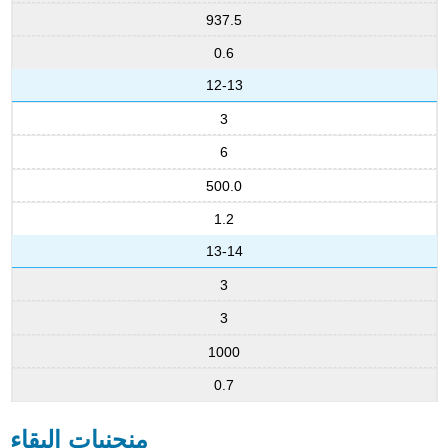
937.5
0.6
12-13
3
6
500.0
1.2
13-14
3
3
1000
0.7
منحنيات البقاء