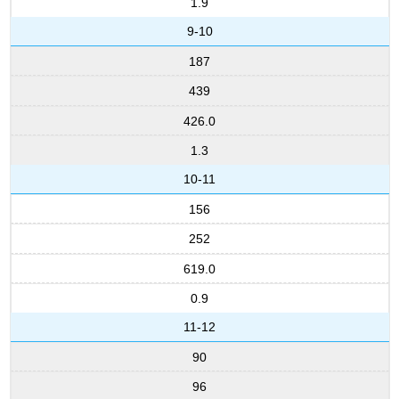
1.9
9-10
187
439
426.0
1.3
10-11
156
252
619.0
0.9
11-12
90
96