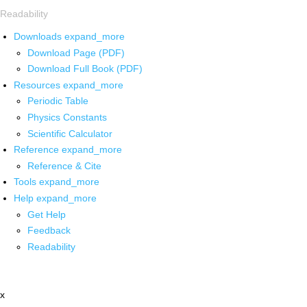
Readability
Downloads
expand_more
Download Page (PDF)
Download Full Book (PDF)
Resources
expand_more
Periodic Table
Physics Constants
Scientific Calculator
Reference
expand_more
Reference & Cite
Tools
expand_more
Help
expand_more
Get Help
Feedback
Readability
x