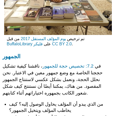
تم ترخيص
يوم المؤلف المستقل 2017
من قبل
.
CC BY 2.0
على
فليكر
BuffaloLibrary
الجمهور
في
7.2: تخصيص حجة للجمهور
، ناقشنا كيفية تشكيل
حججنا الخاصة مع وضع جمهور معين في الاعتبار. نحن
نحلل الحجة، ونعمل بشكل عكسي لاستنتاج الجمهور
المقصود. من هناك، يمكننا أيضًا أن نستنتج كيف شكل
شعور الكاتب بجمهوره اختياراتهم أثناء كتابتهم.
من الذي يبدو أن المؤلف يحاول الوصول إليه؟ كيف
يخاطب المؤلف ويتخيل الجمهور؟