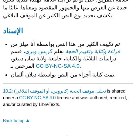
جيدة عن الغرض منها والجمهور المقصود ومعناها. غالبًا ما
يكشف تحديد نوع النص الكثير عن الموقف البلاغي.
الإسناد
تم تكييف الكثير من هذا النص بواسطة آنا ميلز من
قراءة وكتابة وتقييم الحجة
بقلم
كريس ويري
، قسم
دراسات البلاغة والكتابة، جامعة ولاية سان دييغو،
.
CC BY-NC-SA 4.0
المرخص بـ
تمت كتابة أجزاء من النص بواسطة ديلان ألتمان.
is shared
10.2: تحليل موقف الحجة (كايروس، أو الموقف البلاغي)
under a
CC BY-NC-SA 4.0
license and was authored, remixed,
and/or curated by LibreTexts.
Back to top