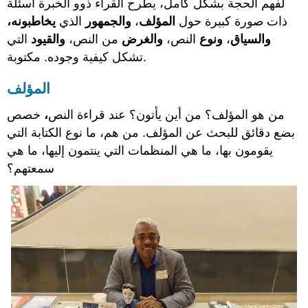
لفهم الحجة بشكل كامل، يطرح القراء ذوو الخبرة أسئلة
ذات صورة كبيرة حول
المؤلف
،
والجمهور
الذي
يخاطبونه،
والسياق
،
ونوع
النص،
والغرض
من النص،
والقيود
التي
تشكل كيفية وجوده. مكتوبة.
المؤلف
من هو المؤلف؟ من أين يأتون؟
عند قراءة النص
،
خصص
بضع دقائق
للبحث عن المؤلف.
من هم، ما نوع الكتابة التي
يقومون بها، ما هي المنظمات التي ينتمون إليها، ما هي
سمعتهم؟