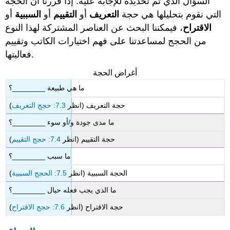
السؤال الذي تم تحديده للإجابة عليه. إذا قررنا أن الحجة
التي نقوم بتحليلها هي حجة
التعريف
أو
التقييم
أو
السببية
أو
الاقتراح
، فيمكننا البحث عن العناصر المشتركة لهذا النوع
من الحجج لمساعدتنا على فهم اختيارات الكاتب وتقييم
فعاليتها.
أغراض الحجة
ما هي طبيعة ________؟
حجة التعريف (انظر
7.3: حجج التعريف
)
ما مدى جودة و/أو سوء ________؟
حجة التقييم (انظر
7.4: حجج التقييم
)
ما سبب ________؟
الحجة السببية (انظر
7.5: الحجج السببية
)
ما الذي يجب فعله حيال ________؟
حجة الاقتراح (انظر
7.6: حجج الاقتراح
)