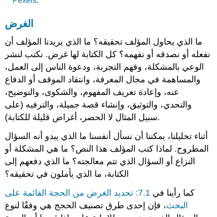
Pexels
.
الغرض
ما الذي يحاول المؤلف تحقيقه؟ ما الذي يريدنا المؤلف أن
نفعله أو نصدقه أو نفهمه؟ كل الكتابة لها غرض. نكتب لنشر
الوعي بالمشكلة، وفهم التجربة، ودعوة الناس إلى العمل،
والمساهمة في مجال المعرفة، وانتقاد الموقف أو الدفاع
عنه، وإعادة تعريف المفهوم، والشكوى، والتوضيح،
والتحدي، والتوثيق، وإنشاء قصة جميلة، والترفيه (على
سبيل المثال لا الحصر، أغراض قليلة للكتابة).
أثناء تحليلنا، يمكننا أن نسأل أنفسنا ما الذي يبدو أنه السؤال
المطروح. لماذا كتب المؤلف هذا النص؟ ما هي المشكلة أو
النزاع أو السؤال الذي تتم معالجته؟ ما الذي دفعهم إلى
الكتابة، ما الذي يأملون في تحقيقه؟
كما رأينا في
7.1: تحديد الغرض من الحجة القائمة على
البحث
، فإن إحدى طرق تصنيف الحجج هي وفقًا لنوع