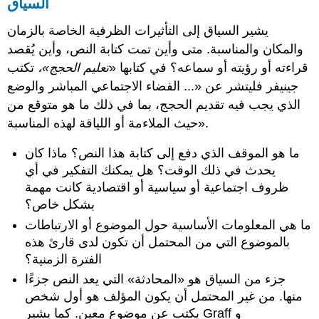
السياق
يشير السياق إلى التأثيرات الظرفية الخاصة بالزمان
والمكان والمناسبة. متى وأين تمت كتابة النص، وأين يُقصد
قراءته أو رؤيته أو سماعه؟ في كتابها «
تعليم الحجج»،
تكتب
جينيفر فليتشر عن «... الفضاء الاجتماعي المباشر والوضع
الذي يجب فيه تقديم الحجج، بما في ذلك ما هو متوقع من
حيث الملاءمة أو اللياقة لهذه المناسبة».
ما هو الموقف الذي دفع إلى كتابة هذا النص؟ ماذا كان
يحدث في ذلك الوقت؟ هل يمكنك التفكير في أي
ظروف اجتماعية أو سياسية أو اقتصادية كانت مهمة
بشكل خاص؟
ما هي المعلومات الأساسية حول الموضوع أو الارتباطات
بالموضوع التي من المحتمل أن تكون لدى قارئ هذه
الفترة الزمنية؟
جزء من السياق هو «المحادثة» التي يعد النص جزءًا
منها. من غير المحتمل أن يكون المؤلف هو أول شخص
يكتب عن موضوع معين. كما يشير Graff و