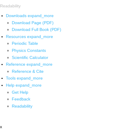
Readability
Downloads
expand_more
Download Page (PDF)
Download Full Book (PDF)
Resources
expand_more
Periodic Table
Physics Constants
Scientific Calculator
Reference
expand_more
Reference & Cite
Tools
expand_more
Help
expand_more
Get Help
Feedback
Readability
x