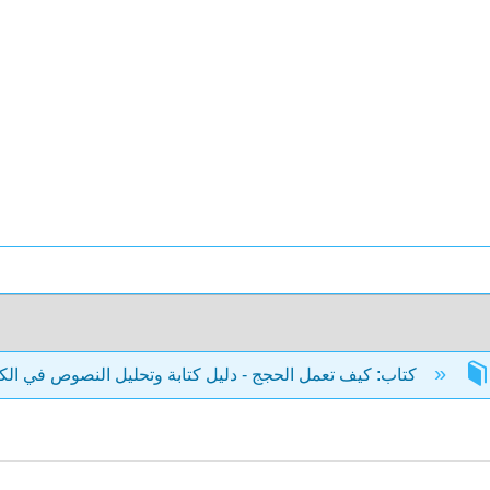
كتاب: كيف تعمل الحجج - دليل كتابة وتحليل النصوص في الكلية (ميلز)