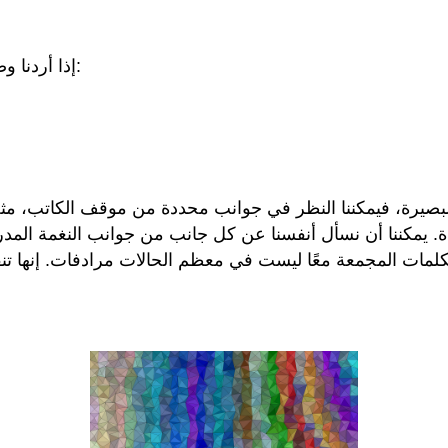
إذا أردنا وصف نبرة الحجة، يمكننا أن نسأل أنفسنا هذه الأسئلة العامة:
ن البصيرة، فيمكننا النظر في جوانب محددة من موقف الكاتب، مث
ة. يمكننا أن نسأل أنفسنا عن كل جانب من جوانب النغمة المد
كلمات المجمعة معًا ليست في معظم الحالات مرادفات. إنها ت