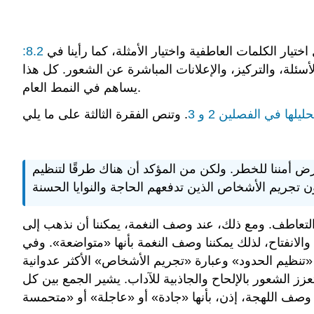
تيار الكلمات العاطفية واختيار الأمثلة، كما رأينا في
8.2:
سئلة، والتركيز، والإعلانات المباشرة عن الشعور. كل هذا
يساهم في النمط العام.
لها في الفصلين 2 و 3
ض أمننا للخطر. ولكن من المؤكد أن هناك طرقًا لتنظيم
التعاطف. ومع ذلك، عند وصف النغمة، يمكننا أن نذهب إلى
لانفتاح، لذلك يمكننا وصف النغمة بأنها «متواضعة». وفي
ة «تنظيم الحدود» وعبارة «تجريم الأشخاص» الأكثر عدوانية
زز الشعور بالإلحاح والجاذبية للآداب. يشير الجمع بين كل