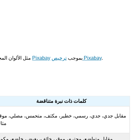
.
ترخيص Pixabay
بموجب
Pixabay
مثل الألوان الم
كلمات ذات نبرة متناقضة
مقابل جدي، جدي، رسمي، خطير، مكثف، متحمس، مصلي، موقر
مثا
مقابل متواضع، محترم، موقر، خائف، بغيض، خاضع، مكم