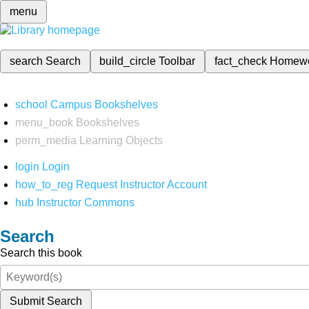
menu
search
Search
build_circle
Toolbar
fact_check
Homew
school
Campus Bookshelves
menu_book
Bookshelves
perm_media
Learning Objects
login
Login
how_to_reg
Request Instructor Account
hub
Instructor Commons
Search
Search this book
Submit Search