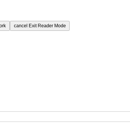
ork
cancel
Exit Reader Mode