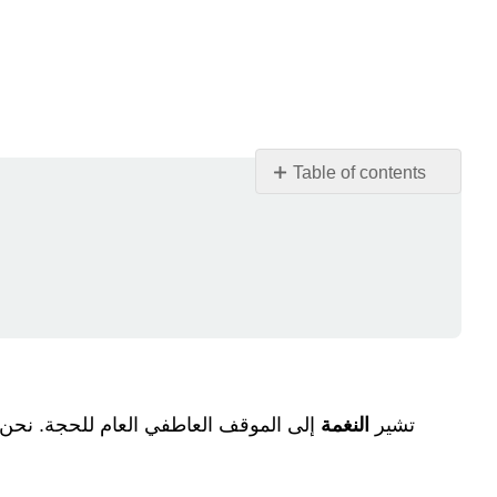
Table of contents
بديل
الوسائط
ما
هي
النغمة؟
كيف
يمكننا
تحديد
نبرة
تشير
النغمة
إلى الموقف العاطفي العام للحجة. نحن 
الكاتب؟
كلمات
لوصف