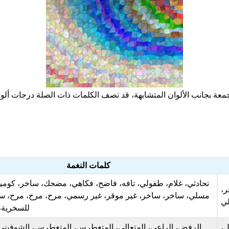
جمعة بجانب الألوان المتشابهة، قد تصف الكلمات ذات الصلة درجات ألوا
كلمات النغمة
تحادثي، غلام، طفولي، تافه، فاضح، فكاهي، مضحك، ساخر، كومي
،
مسلي، ساخر، ساخر، غير موقر، غير رسمي، مرح، مرح، مرح، س
لي
للسخرية، 
ل،
الرفض، الراعي، المتعالي، المتغطرس، المتغطرس، الشوفيني،