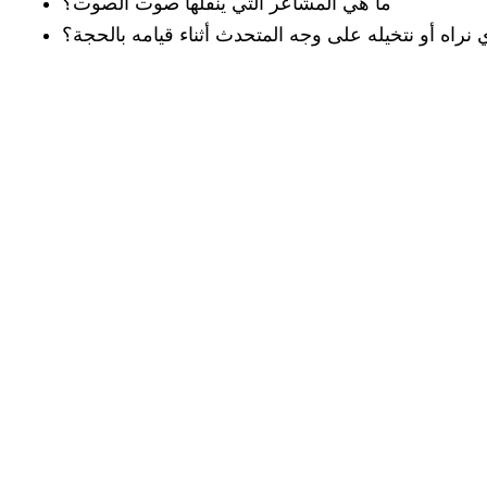
ما هي المشاعر التي ينقلها صوت الصوت؟
ذي نراه أو نتخيله على وجه المتحدث أثناء قيامه بالحجة؟