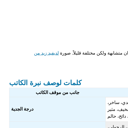
ن متشابهة ولكن مختلفة قليلاً. صورة
لديفيد زيد من
كلمات لوصف نبرة الكاتب
جانب من موقف الكاتب
دي، ساخر،
درجة الجدية
خيف، مثير
دائخ، حالم
 الرجولي،