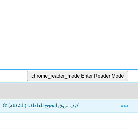
chrome_reader_mode
Enter Reader Mode
Exp
8.4: النغمة
8: كيف تروق الحجج للعاطفة (الشفقة)