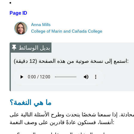
Page ID
Anna Mills
College of Marin and Cañada College
بديل الوسائط
استمع إلى نسخة صوتية من هذه الصفحة (12 دقيقة):
ما هي النغمة؟
ثة. إذا سمعنا شخصًا يتحدث وطرح الأسئلة التالية على
أنفسنا، فسنكون عادةً قادرين على وصف النغمة: