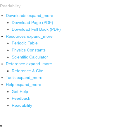
Readability
Downloads
expand_more
Download Page (PDF)
Download Full Book (PDF)
Resources
expand_more
Periodic Table
Physics Constants
Scientific Calculator
Reference
expand_more
Reference & Cite
Tools
expand_more
Help
expand_more
Get Help
Feedback
Readability
x