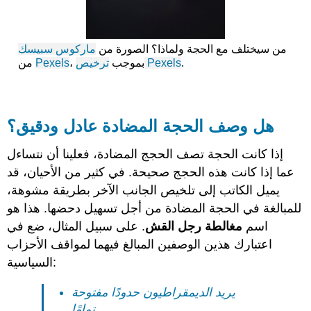
من سيختلف مع الحجة ولماذا؟ الصورة من
ماركوس سبيسك
.
ترخيص Pexels
، بموجب
Pexels
من
هل وصف الحجة المضادة عادل ودقيق؟
إذا كانت الحجة تصف الحجج المضادة، فعلينا أن نتساءل
عما إذا كانت هذه الحجج صحيحة. في كثير من الأحيان، قد
يميل الكاتب إلى تلخيص الجانب الآخر بطريقة مشوهة،
للمبالغة في الحجة المضادة من أجل تسهيل دحضها. هذا هو
اسم
مغالطة رجل القش
. على سبيل المثال، ضع في
اعتبارك هذين الوصفين المبالغ فيهما لمواقف الأحزاب
السياسية:
يريد الديمقراطيون حدودًا مفتوحة
تمامًا.