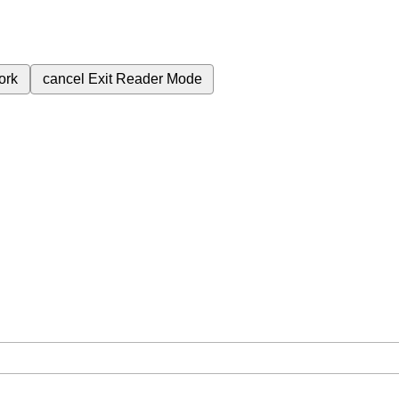
ork
cancel
Exit Reader Mode