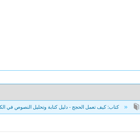
كتاب: كيف تعمل الحجج - دليل كتابة وتحليل النصوص في الكلية (ميلز)