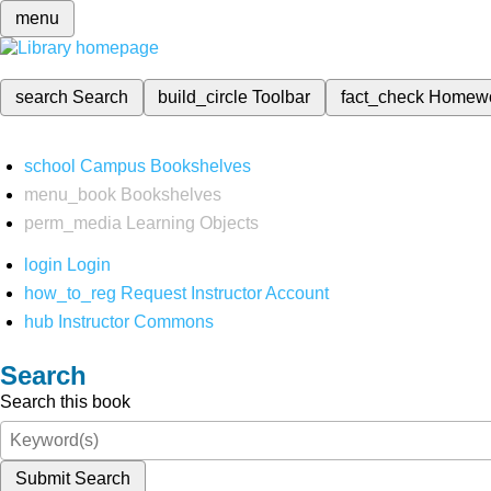
menu
search
Search
build_circle
Toolbar
fact_check
Homew
school
Campus Bookshelves
menu_book
Bookshelves
perm_media
Learning Objects
login
Login
how_to_reg
Request Instructor Account
hub
Instructor Commons
Search
Search this book
Submit Search