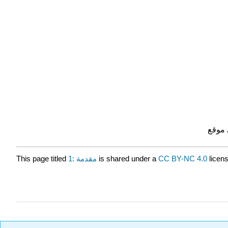
This page titled
1: مقدمة
is shared under a
CC BY-NC 4.0
licen