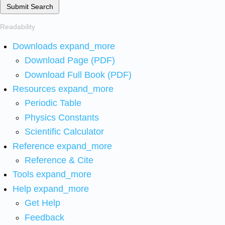
Submit Search
Readability
Downloads
expand_more
Download Page (PDF)
Download Full Book (PDF)
Resources
expand_more
Periodic Table
Physics Constants
Scientific Calculator
Reference
expand_more
Reference & Cite
Tools
expand_more
Help
expand_more
Get Help
Feedback