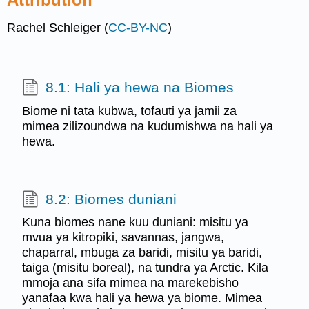
Rachel Schleiger (
CC-BY-NC
)
8.1: Hali ya hewa na Biomes
Biome ni tata kubwa, tofauti ya jamii za
mimea zilizoundwa na kudumishwa na hali ya
hewa.
8.2: Biomes duniani
Kuna biomes nane kuu duniani: misitu ya
mvua ya kitropiki, savannas, jangwa,
chaparral, mbuga za baridi, misitu ya baridi,
taiga (misitu boreal), na tundra ya Arctic. Kila
mmoja ana sifa mimea na marekebisho
yanafaa kwa hali ya hewa ya biome. Mimea