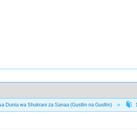
 Dunia wa Shukrani za Sanaa (Gustlin na Gustlin)
1