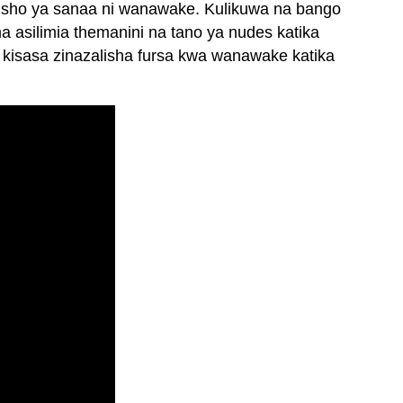
mbusho ya sanaa ni wanawake. Kulikuwa na bango
asilimia themanini na tano ya nudes katika
kisasa zinazalisha fursa kwa wanawake katika