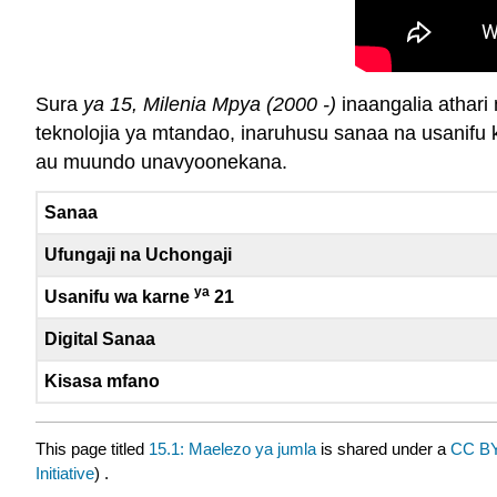
Sura
ya 15, Milenia Mpya (2000 -)
inaangalia athari
teknolojia ya mtandao, inaruhusu sanaa na usanifu 
au muundo unavyoonekana.
Sanaa
Ufungaji na Uchongaji
ya
Usanifu wa karne
21
Digital Sanaa
Kisasa mfano
This page titled
15.1: Maelezo ya jumla
is shared under a
CC BY
Initiative
) .