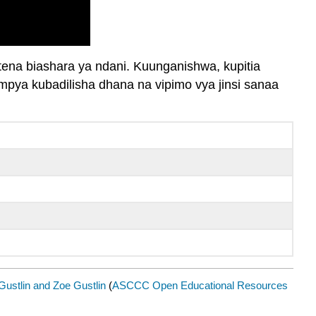
tena biashara ya ndani. Kuunganishwa, kupitia
mpya kubadilisha dhana na vipimo vya jinsi sanaa
ustlin and Zoe Gustlin
(
ASCCC Open Educational Resources