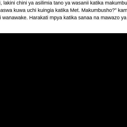
, lakini chini ya asilimia tano ya wasanii katika maku
aswa kuwa uchi kuingia katika Met. Makumbusho?” kama 
 wanawake. Harakati mpya katika sanaa na mawazo ya 