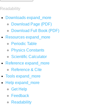
Readability
Downloads
expand_more
Download Page (PDF)
Download Full Book (PDF)
Resources
expand_more
Periodic Table
Physics Constants
Scientific Calculator
Reference
expand_more
Reference & Cite
Tools
expand_more
Help
expand_more
Get Help
Feedback
Readability