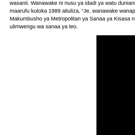
wasanii. Wanawake ni nusu ya idadi ya watu duniani
maarufu kutoka 1989 aliuliza, “Je, wanawake wanap
Makumbusho ya Metropolitan ya Sanaa ya Kisasa ni
ulimwengu wa sanaa ya leo.