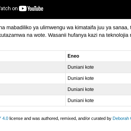
 na mabadiliko ya ulimwengu wa kimataifa juu ya sanaa, 
kutazamwa na wote. Wasanii hufanya kazi na teknolojia 
Eneo
Duniani kote
Duniani kote
Duniani kote
Duniani kote
 4.0
license and was authored, remixed, and/or curated by
Deborah G