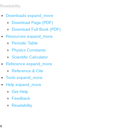
Readability
Downloads
expand_more
Download Page (PDF)
Download Full Book (PDF)
Resources
expand_more
Periodic Table
Physics Constants
Scientific Calculator
Reference
expand_more
Reference & Cite
Tools
expand_more
Help
expand_more
Get Help
Feedback
Readability
x