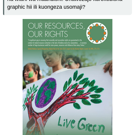
graphic hii ili kuongeza usomaji?