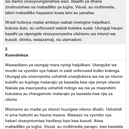
sio daima vinavyounganishwa wazi. Baadhi ya dhana
zinahusishwa na mabadiliko ya lugha, Visual, au multimedia,
lakini mabadiliko hayawezi kuwa laini au yanafaa.
Mradi hufanya madai ambayo wakati mwingine haijulikani,
kukosa dutu, au unfocused wakati kutetea suala. Utungaji haupo
baadhi ya vipengele vinavyoonyesha ufahamu wa mtunzi wa
kusudi, shirika, watazamaji, na utamaduni.
2
Kuendeleza
Mawasiliano ya utungaji mara nyingi haijulikani. Utangulizi wa
muziki na vyombo vya habari ni zaidi unfocused kuliko kulenga.
Utungaji pia unaonyesha ushahidi unaojitokeza wa nia ya mtunzi
kukidhi au kupinga matarajio ya kawaida kwa njia zenye ufanisi.
Nakala pia inaonyesha ushahidi mdogo wa nia ya mwandishi
kukutana au changamoto matarajio ya kawaida kwa njia za
ufanisi.
Msimamo au madai ya mtunzi huungwa mkono dhaifu. Ushahidi
ni ama haitoshi au hauna maana. Mawazo na vyombo vya
habari vinavyotumiwa havifanyi kazi kwa kusudi. Ikiwa
mabadiliko ya lugha, Visual, au multimedia yanapo, kwa kawaida