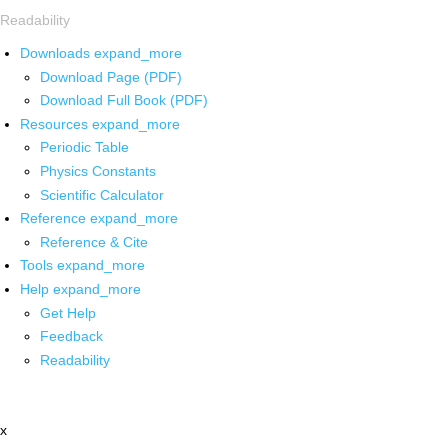
Readability
Downloads
expand_more
Download Page (PDF)
Download Full Book (PDF)
Resources
expand_more
Periodic Table
Physics Constants
Scientific Calculator
Reference
expand_more
Reference & Cite
Tools
expand_more
Help
expand_more
Get Help
Feedback
Readability
x