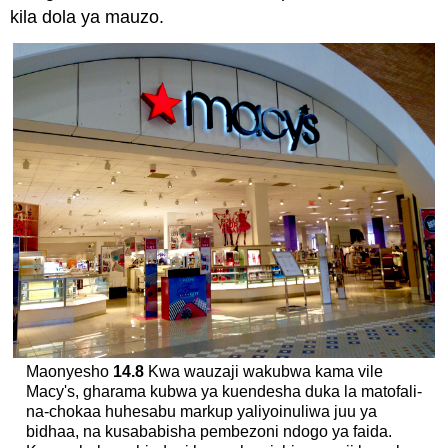
kila dola ya mauzo.
Maonyesho
14.8
Kwa wauzaji wakubwa kama vile
Macy's, gharama kubwa ya kuendesha duka la matofali-
na-chokaa huhesabu markup yaliyoinuliwa juu ya
bidhaa, na kusababisha pembezoni ndogo ya faida.