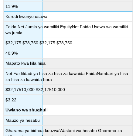
11.9%
Kurudi kwenye usawa
Faida Net Jumla ya wamiliki EquityNet Faida Usawa wa wamiliki
wa jumla
$32,175 $78,750 $32,175 $78,750
40.9%
Mapato kwa kila hisa
Net FaidiIdadi ya hisa za hisa za kawaida FaidaNambari ya hisa
za hisa za kawaida bora
$32,17510,000 $32,17510,000
$3.22
Uwiano wa shughuli
Mauzo ya hesabu
Gharama ya bidhaa kuuzwaWastani wa hesabu Gharama za