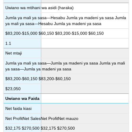
Uwiano wa mtihani wa asidi (haraka)
Jumla ya mali ya sasa—Hesabu Jumla ya madeni ya sasa Jumla
ya mali ya sasa—Hesabu Jumla ya madeni ya sasa
$83,200-$15,000 $60,150 $83,200-$15,000 $60,150
1.1
Net mtaji
Jumla ya mali ya sasa—Jumla ya madeni ya sasa Jumla ya mali
ya sasa—Jumla ya madeni ya sasa
$83,200-$60,150 $83,200-$60,150
$23,050
Uwiano wa Faida
Net faida kiasi
Net ProfitNet SalesNet ProfitNet mauzo
$32,175 $270,500 $32,175 $270,500