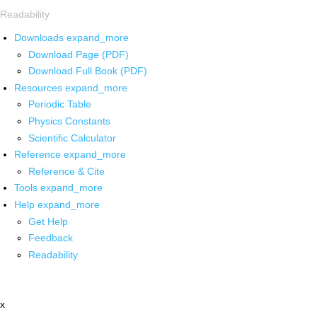
Readability
Downloads
expand_more
Download Page (PDF)
Download Full Book (PDF)
Resources
expand_more
Periodic Table
Physics Constants
Scientific Calculator
Reference
expand_more
Reference & Cite
Tools
expand_more
Help
expand_more
Get Help
Feedback
Readability
x