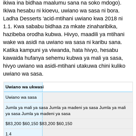
ikiwa ina bidhaa maalumu sana na soko mdogo).
Ikiwa hesabu ni kioevu, uwiano wa sasa ni bora.
Ladha Desserts 'acid-mtihani uwiano kwa 2018 ni
1.1. Kwa sababu bidhaa za mkate zinaharibika,
hazibeba orodha kubwa. Hivyo, maadili ya mtihani
wake wa asidi na uwiano wa sasa ni karibu sana.
Katika kampuni ya viwanda, hata hivyo, hesabu
kawaida hufanya sehemu kubwa ya mali ya sasa,
hivyo uwiano wa asidi-mtihani utakuwa chini kuliko
uwiano wa sasa.
Uwiano wa ukwasi
Uwiano wa sasa
Jumla ya mali ya sasa Jumla ya madeni ya sasa Jumla ya mali
ya sasa Jumla ya madeni ya sasa
$83,200 $60,150 $83,200 $60,150
1.4