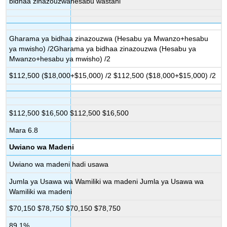
bidhaa zinazouzwahesabu wastani
Gharama ya bidhaa zinazouzwa (Hesabu ya Mwanzo+hesabu
ya mwisho) /2Gharama ya bidhaa zinazouzwa (Hesabu ya
Mwanzo+hesabu ya mwisho) /2
$112,500 ($18,000+$15,000) /2 $112,500 ($18,000+$15,000) /2
$112,500 $16,500 $112,500 $16,500
Mara 6.8
Uwiano wa Madeni
Uwiano wa madeni hadi usawa
Jumla ya Usawa wa Wamiliki wa madeni Jumla ya Usawa wa
Wamiliki wa madeni
$70,150 $78,750 $70,150 $78,750
89.1%