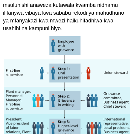
msuluhishi anaweza kutawala kwamba nidhamu
ilifanywa vibaya kwa sababu rekodi ya mahudhurio
ya mfanyakazi kwa mwezi haikuhifadhiwa kwa
usahihi na kampuni hiyo.