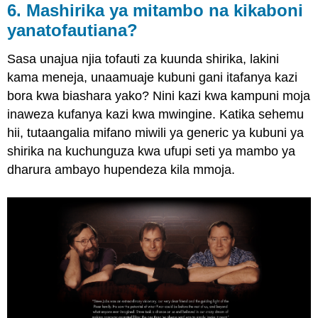
6. Mashirika ya mitambo na kikaboni
yanatofautiana?
Sasa unajua njia tofauti za kuunda shirika, lakini
kama meneja, unaamuaje kubuni gani itafanya kazi
bora kwa biashara yako? Nini kazi kwa kampuni moja
inaweza kufanya kazi kwa mwingine. Katika sehemu
hii, tutaangalia mifano miwili ya generic ya kubuni ya
shirika na kuchunguza kwa ufupi seti ya mambo ya
dharura ambayo hupendeza kila mmoja.