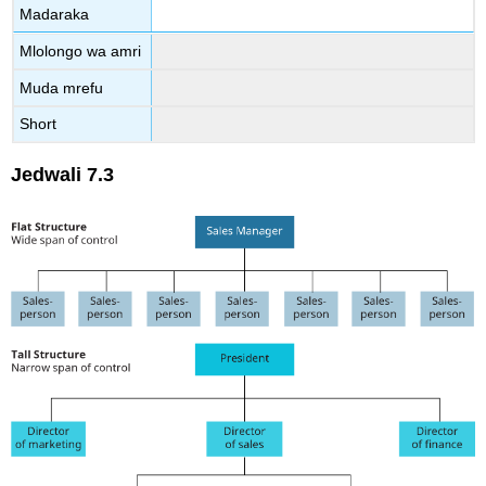
Madaraka
Mlolongo wa amri
Muda mrefu
Short
Jedwali
7.3