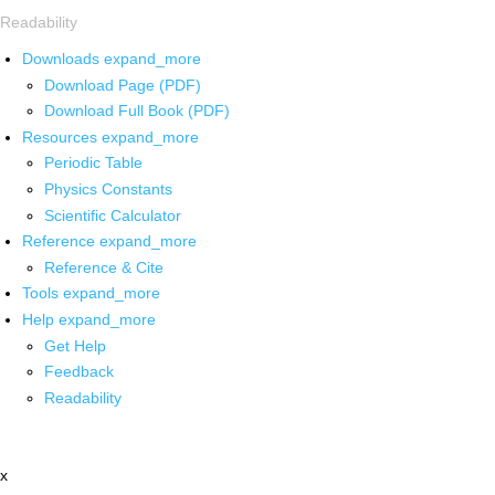
Readability
Downloads
expand_more
Download Page (PDF)
Download Full Book (PDF)
Resources
expand_more
Periodic Table
Physics Constants
Scientific Calculator
Reference
expand_more
Reference & Cite
Tools
expand_more
Help
expand_more
Get Help
Feedback
Readability
x