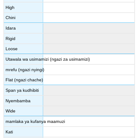
High
Chini
Idara
Rigid
Loose
Utawala wa usimamizi (ngazi za usimamizi)
mrefu (ngazi nyingi)
Flat (ngazi chache)
Span ya kudhibiti
Nyembamba
Wide
mamlaka ya kufanya maamuzi
Kati