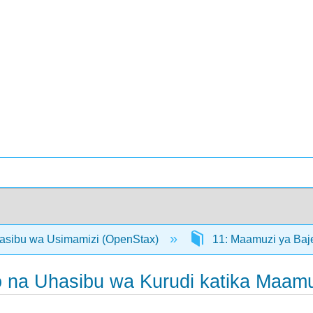
asibu wa Usimamizi (OpenStax)
11: Maamuzi ya Baje
o na Uhasibu wa Kurudi katika Maamu