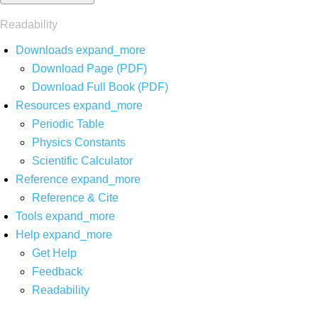
Readability
Downloads
expand_more
Download Page (PDF)
Download Full Book (PDF)
Resources
expand_more
Periodic Table
Physics Constants
Scientific Calculator
Reference
expand_more
Reference & Cite
Tools
expand_more
Help
expand_more
Get Help
Feedback
Readability