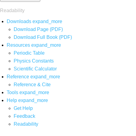
Readability
Downloads
expand_more
Download Page (PDF)
Download Full Book (PDF)
Resources
expand_more
Periodic Table
Physics Constants
Scientific Calculator
Reference
expand_more
Reference & Cite
Tools
expand_more
Help
expand_more
Get Help
Feedback
Readability