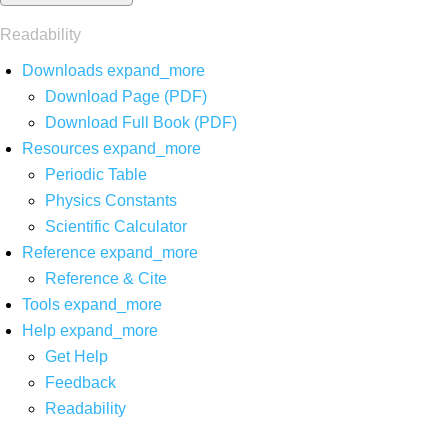
Readability
Downloads
expand_more
Download Page (PDF)
Download Full Book (PDF)
Resources
expand_more
Periodic Table
Physics Constants
Scientific Calculator
Reference
expand_more
Reference & Cite
Tools
expand_more
Help
expand_more
Get Help
Feedback
Readability