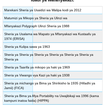
Marekani Sheria ya Usaidizi wa Walipa kodi ya 2012
Matumizi ya Mikopo ya Sheria ya Ulinzi wa
Mfanyakazi Polygraph Ulinzi Sheria ya 1988
Sheria ya Usalama wa Mapato ya Mfanyakazi wa Kustaafu ya
1974 (ERISA)
Sheria ya Kulipa sawa ya 1963
Sheria ya Sheria ya Sheria ya Sheria ya Sheria ya Sheria ya
Sheria ya
Sheria ya Taarifa ya mikopo ya haki ya 1969
Sheria ya Viwango vya Kazi ya haki ya 1938
Sheria ya michango ya Bima ya Shirikisho la 1935 (Hifadhi ya
Jamii) (FICA)
Sheria ya Bima ya Afya Portability na Uwajibikaji wa 1996 (kama
kampuni inatoa faida) (HIPPA)