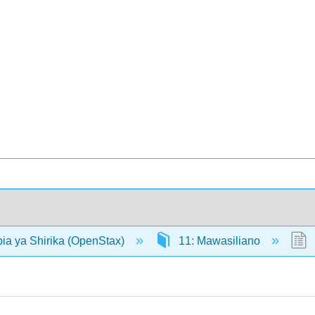
bia ya Shirika (OpenStax)
11: Mawasiliano