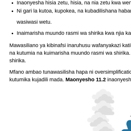
Inaonyesha hisia zetu, hisia, na nia zetu kwa we
Ni gari la kutoa, kupokea, na kubadilishana ha
wasiwasi wetu.
Inaimarisha muundo rasmi wa shirika kwa njia ka
Mawasiliano ya kibinafsi inaruhusu wafanyakazi kat
na kutumia na kuimarisha muundo rasmi wa shirika.
shirika.
Mfano ambao tunawasilisha hapa ni oversimplificati
kutumika kujadili mada.
Maonyesho 11.2
inaonyesh