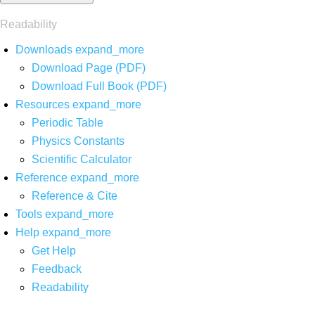
Readability
Downloads
expand_more
Download Page (PDF)
Download Full Book (PDF)
Resources
expand_more
Periodic Table
Physics Constants
Scientific Calculator
Reference
expand_more
Reference & Cite
Tools
expand_more
Help
expand_more
Get Help
Feedback
Readability