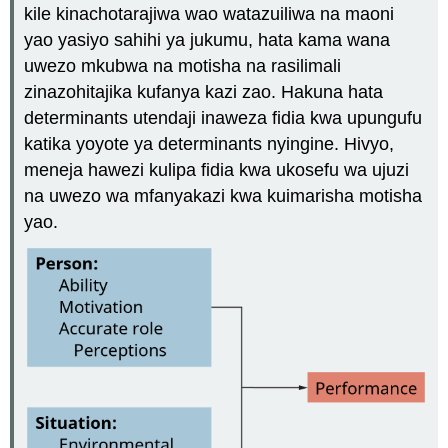
kile kinachotarajiwa wao watazuiliwa na maoni
yao yasiyo sahihi ya jukumu, hata kama wana
uwezo mkubwa na motisha na rasilimali
zinazohitajika kufanya kazi zao. Hakuna hata
determinants utendaji inaweza fidia kwa upungufu
katika yoyote ya determinants nyingine. Hivyo,
meneja hawezi kulipa fidia kwa ukosefu wa ujuzi
na uwezo wa mfanyakazi kwa kuimarisha motisha
yao.