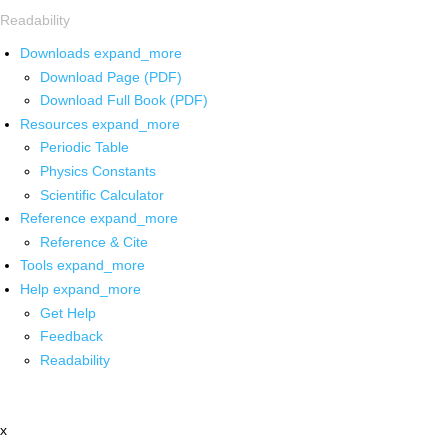
Readability
Downloads
expand_more
Download Page (PDF)
Download Full Book (PDF)
Resources
expand_more
Periodic Table
Physics Constants
Scientific Calculator
Reference
expand_more
Reference & Cite
Tools
expand_more
Help
expand_more
Get Help
Feedback
Readability
x