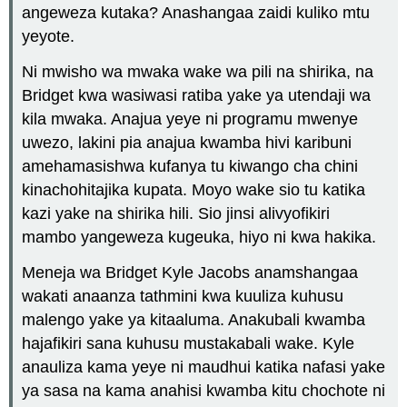
angeweza kutaka? Anashangaa zaidi kuliko mtu
yeyote.
Ni mwisho wa mwaka wake wa pili na shirika, na
Bridget kwa wasiwasi ratiba yake ya utendaji wa
kila mwaka. Anajua yeye ni programu mwenye
uwezo, lakini pia anajua kwamba hivi karibuni
amehamasishwa kufanya tu kiwango cha chini
kinachohitajika kupata. Moyo wake sio tu katika
kazi yake na shirika hili. Sio jinsi alivyofikiri
mambo yangeweza kugeuka, hiyo ni kwa hakika.
Meneja wa Bridget Kyle Jacobs anamshangaa
wakati anaanza tathmini kwa kuuliza kuhusu
malengo yake ya kitaaluma. Anakubali kwamba
hajafikiri sana kuhusu mustakabali wake. Kyle
anauliza kama yeye ni maudhui katika nafasi yake
ya sasa na kama anahisi kwamba kitu chochote ni