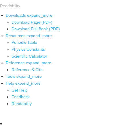
Readability
Downloads
expand_more
Download Page (PDF)
Download Full Book (PDF)
Resources
expand_more
Periodic Table
Physics Constants
Scientific Calculator
Reference
expand_more
Reference & Cite
Tools
expand_more
Help
expand_more
Get Help
Feedback
Readability
x