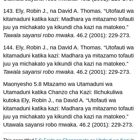
143. Ely, Robin J., na David A. Thomas. “Utofauti wa
kitamaduni katika kazi: Madhara ya mitazamo tofauti
juu ya michakato ya kikundi cha kazi na matokeo.”
Tawala sayansi robo mwaka.
46.2 (2001): 229-273.
144. Ely, Robin J., na David A. Thomas. “Utofauti wa
kitamaduni katika kazi: Madhara ya mitazamo tofauti
juu ya michakato ya kikundi cha kazi na matokeo.”
Tawala sayansi robo mwaka.
46.2 (2001): 229-273.
Maonyesho 5.8 Mtazamo wa Utamaduni wa
Utamaduni katika Chanzo cha Kazi: Ilichukuliwa
kutoka Ely, Robin J., na David A. “Utofauti wa
kitamaduni katika kazi: Madhara ya mitazamo tofauti
juu ya michakato ya kikundi cha kazi na matokeo.”
Utawala sayansi robo mwaka. 46.2 (2001): 229-273.