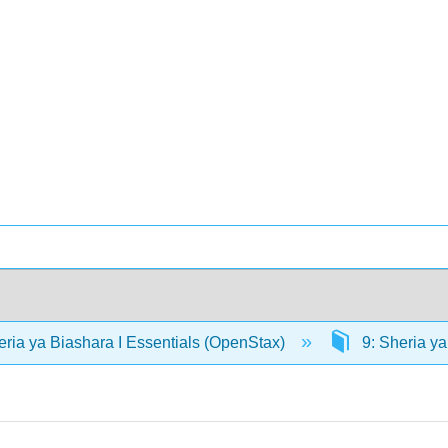
eria ya Biashara I Essentials (OpenStax)
9: Sheria ya