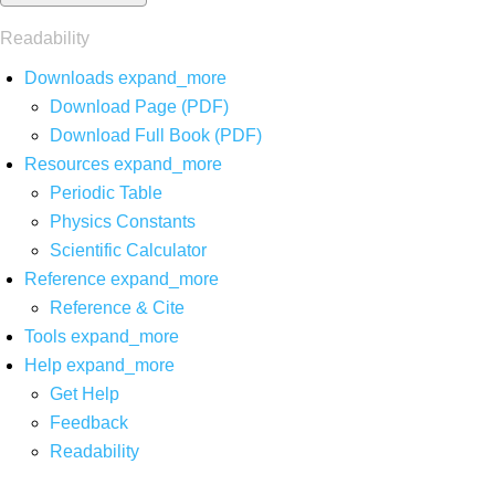
Readability
Downloads
expand_more
Download Page (PDF)
Download Full Book (PDF)
Resources
expand_more
Periodic Table
Physics Constants
Scientific Calculator
Reference
expand_more
Reference & Cite
Tools
expand_more
Help
expand_more
Get Help
Feedback
Readability