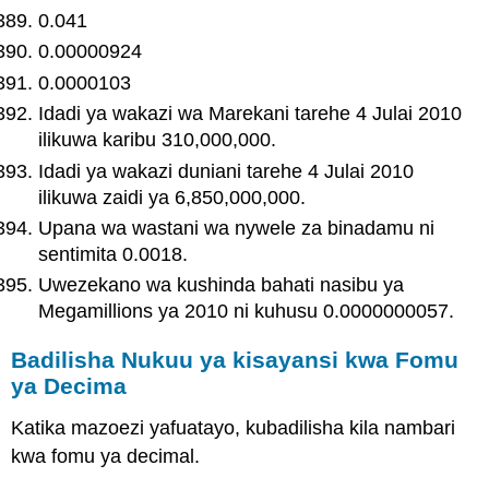
0.041
0.00000924
0.0000103
Idadi ya wakazi wa Marekani tarehe 4 Julai 2010
ilikuwa karibu 310,000,000.
Idadi ya wakazi duniani tarehe 4 Julai 2010
ilikuwa zaidi ya 6,850,000,000.
Upana wa wastani wa nywele za binadamu ni
sentimita 0.0018.
Uwezekano wa kushinda bahati nasibu ya
Megamillions ya 2010 ni kuhusu 0.0000000057.
Badilisha Nukuu ya kisayansi kwa Fomu
ya Decima
Katika mazoezi yafuatayo, kubadilisha kila nambari
kwa fomu ya decimal.