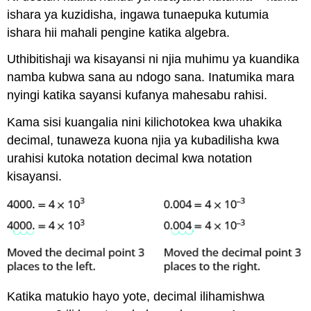
ishara ya kuzidisha, ingawa tunaepuka kutumia
ishara hii mahali pengine katika algebra.
Uthibitishaji wa kisayansi ni njia muhimu ya kuandika
namba kubwa sana au ndogo sana. Inatumika mara
nyingi katika sayansi kufanya mahesabu rahisi.
Kama sisi kuangalia nini kilichotokea kwa uhakika
decimal, tunaweza kuona njia ya kubadilisha kwa
urahisi kutoka notation decimal kwa notation
kisayansi.
Katika matukio hayo yote, decimal ilihamishwa